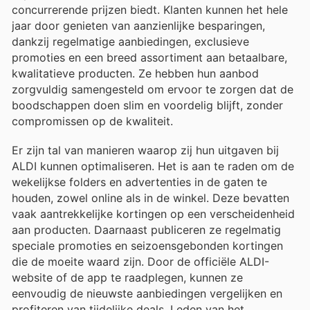
concurrerende prijzen biedt. Klanten kunnen het hele
jaar door genieten van aanzienlijke besparingen,
dankzij regelmatige aanbiedingen, exclusieve
promoties en een breed assortiment aan betaalbare,
kwalitatieve producten. Ze hebben hun aanbod
zorgvuldig samengesteld om ervoor te zorgen dat de
boodschappen doen slim en voordelig blijft, zonder
compromissen op de kwaliteit.
Er zijn tal van manieren waarop zij hun uitgaven bij
ALDI kunnen optimaliseren. Het is aan te raden om de
wekelijkse folders en advertenties in de gaten te
houden, zowel online als in de winkel. Deze bevatten
vaak aantrekkelijke kortingen op een verscheidenheid
aan producten. Daarnaast publiceren ze regelmatig
speciale promoties en seizoensgebonden kortingen
die de moeite waard zijn. Door de officiële ALDI-
website of de app te raadplegen, kunnen ze
eenvoudig de nieuwste aanbiedingen vergelijken en
profiteren van tijdelijke deals. Leden van het