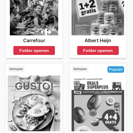
Carrefour
Albert Heijn
Folder openen
Folder openen
Verlopen
Verlopen
Populair