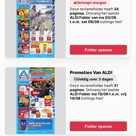
Verloopt morgen
Deze reclamefolder heeft
34
paginas
. Ontvang het laatste
ALDI Folder van ma 03/08
t.e.m. zat 08/08
kortings hier!
Folder openen
Promoties Van ALDI
Geldig over 3 dagen
Deze reclamefolder heeft
31
paginas
. Ontvang het laatste
ALDI Folder ma 10/08 t.e.m. vrij
14/08
kortings hier!
Folder openen