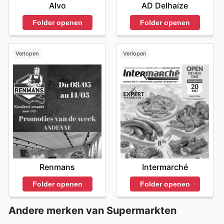
Alvo
AD Delhaize
Folder openen
Folder openen
Verlopen
Verlopen
Renmans
Intermarché
Folder openen
Folder openen
Andere merken van Supermarkten