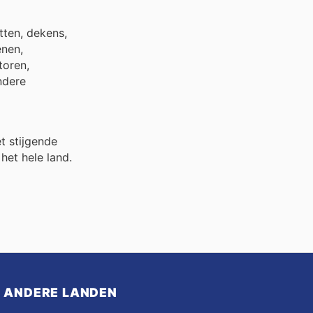
tten, dekens,
enen,
toren,
ndere
t stijgende
het hele land.
ANDERE LANDEN