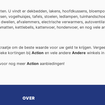
ten. U vindt er dekbedden, lakens, hoofdkussens, bloempo
en, vogelhuisjes, tafels, stoelen, ledlampen, tuinhandscho
s, dweilen, afvalemmers, electrische verwarmers, autoventila
amatten, kettlebells, kattenvoer, hondenvoer, en nog vele a
xtraatje om de beste waarde voor uw geld te krijgen. Vergee
ieke kortingen bij
Action
en vele andere
Andere
winkels in 
g voor nog meer
Action
aanbiedingen!
OVER