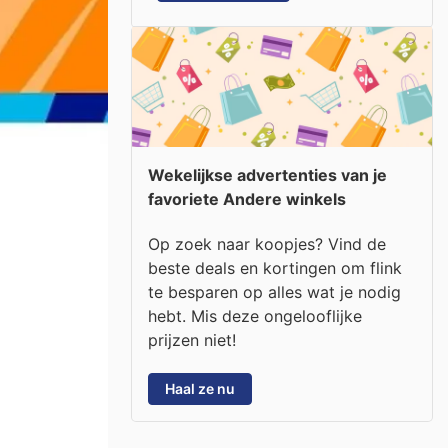
Wekelijkse advertenties van je
favoriete Andere winkels
Op zoek naar koopjes? Vind de
beste deals en kortingen om flink
te besparen op alles wat je nodig
hebt. Mis deze ongelooflijke
prijzen niet!
Haal ze nu