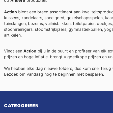
op
Andere
producten.
Action
biedt een breed assortiment aan kwaliteitsproduc
kussens, kandelaars, speelgoed, gezelschapsspelen, kaars
tuinslangen, bezems, vuilnisblikken, toiletpapier, doekje
stoomreinigers, stoomstrijkijzers, gymnastiekballen, yog
artikelen.
Vindt een
Action
bij u in de buurt en profiteer van elk e
prijzen en hoge inflatie.
brengt u goedkope prijzen en un
Wij hebben elke dag nieuwe folders, dus kom snel teru
Bezoek
om vandaag nog te beginnen met besparen.
CATEGORIEEN