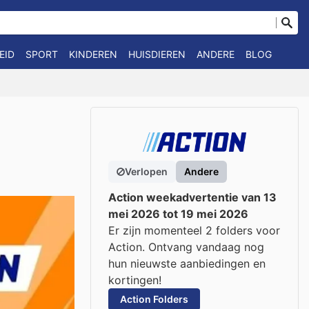
EID
SPORT
KINDEREN
HUISDIEREN
ANDERE
BLOG
Verlopen
Andere
Action weekadvertentie van 13
mei 2026 tot 19 mei 2026
Er zijn momenteel 2 folders voor
Action. Ontvang vandaag nog
hun nieuwste aanbiedingen en
kortingen!
Action Folders