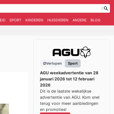
EID
SPORT
KINDEREN
HUISDIEREN
ANDERE
BLOG
Verlopen
Sport
AGU weekadvertentie van 28
januari 2026 tot 12 februari
2026
Dit is de laatste wekelijkse
advertentie van AGU. Kom snel
terug voor meer aanbiedingen
en promoties!