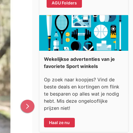
AGU Folders
Wekelijkse advertenties van je
favoriete Sport winkels
Op zoek naar koopjes? Vind de
beste deals en kortingen om flink
te besparen op alles wat je nodig
hebt. Mis deze ongelooflijke
prijzen niet!
Haal ze nu