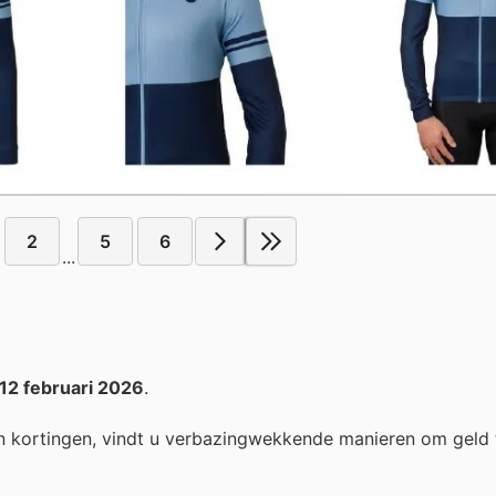
2
5
6
...
12 februari 2026
.
n kortingen, vindt u verbazingwekkende manieren om geld 