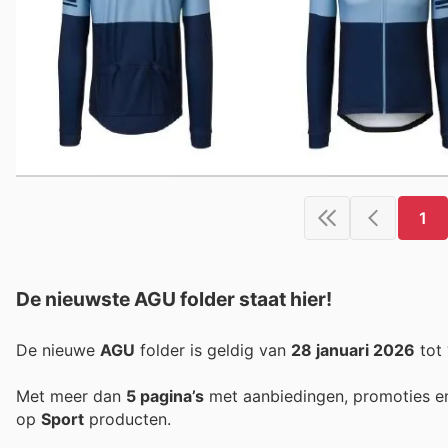
1
De nieuwste AGU folder staat hier!
De nieuwe
AGU
folder is geldig van
28 januari 2026
tot
Met meer dan
5 pagina’s
met aanbiedingen, promoties e
op
Sport
producten.