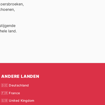
 koersbroeken,
schoenen,
stijgende
hele land.
ANDERE LANDEN
🇩🇪 Deutschland
🇫🇷 France
🇬🇧 United Kingdom