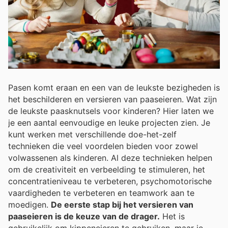
Pasen komt eraan en een van de leukste bezigheden is
het beschilderen en versieren van paaseieren. Wat zijn
de leukste paasknutsels voor kinderen? Hier laten we
je een aantal eenvoudige en leuke projecten zien. Je
kunt werken met verschillende doe-het-zelf
technieken die veel voordelen bieden voor zowel
volwassenen als kinderen. Al deze technieken helpen
om de creativiteit en verbeelding te stimuleren, het
concentratieniveau te verbeteren, psychomotorische
vaardigheden te verbeteren en teamwork aan te
moedigen.
De eerste stap bij het versieren van
paaseieren is de keuze van de drager.
Het is
gebruikelijk om kippeneieren te gebruiken, maar je