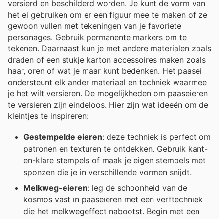
versierd en beschilderd worden. Je kunt de vorm van
het ei gebruiken om er een figuur mee te maken of ze
gewoon vullen met tekeningen van je favoriete
personages. Gebruik permanente markers om te
tekenen. Daarnaast kun je met andere materialen zoals
draden of een stukje karton accessoires maken zoals
haar, oren of wat je maar kunt bedenken. Het paasei
ondersteunt elk ander materiaal en techniek waarmee
je het wilt versieren. De mogelijkheden om paaseieren
te versieren zijn eindeloos. Hier zijn wat ideeën om de
kleintjes te inspireren:
Gestempelde eieren
: deze techniek is perfect om
patronen en texturen te ontdekken. Gebruik kant-
en-klare stempels of maak je eigen stempels met
sponzen die je in verschillende vormen snijdt.
Melkweg-eieren
: leg de schoonheid van de
kosmos vast in paaseieren met een verftechniek
die het melkwegeffect nabootst. Begin met een