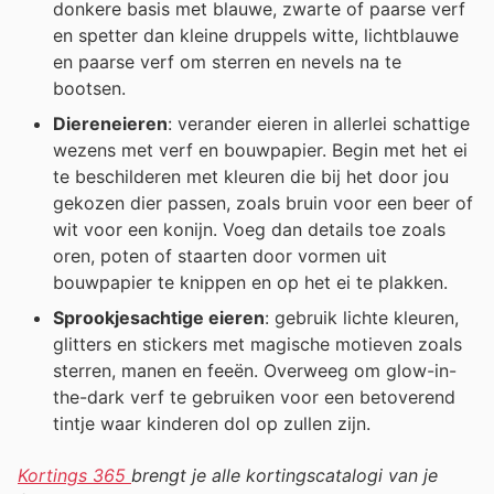
donkere basis met blauwe, zwarte of paarse verf
en spetter dan kleine druppels witte, lichtblauwe
en paarse verf om sterren en nevels na te
bootsen.
Diereneieren
: verander eieren in allerlei schattige
wezens met verf en bouwpapier. Begin met het ei
te beschilderen met kleuren die bij het door jou
gekozen dier passen, zoals bruin voor een beer of
wit voor een konijn. Voeg dan details toe zoals
oren, poten of staarten door vormen uit
bouwpapier te knippen en op het ei te plakken.
Sprookjesachtige eieren
: gebruik lichte kleuren,
glitters en stickers met magische motieven zoals
sterren, manen en feeën. Overweeg om glow-in-
the-dark verf te gebruiken voor een betoverend
tintje waar kinderen dol op zullen zijn.
Kortings 365
brengt je alle kortingscatalogi van je