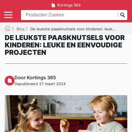
Blog
De leukste paasknutsels voor kinderen: leuke en eenvoudige projecten
DE LEUKSTE PAASKNUTSELS VOOR
KINDEREN: LEUKE EN EENVOUDIGE
PROJECTEN
Door Kortings 365
Gepubliceerd 27 maart 2024