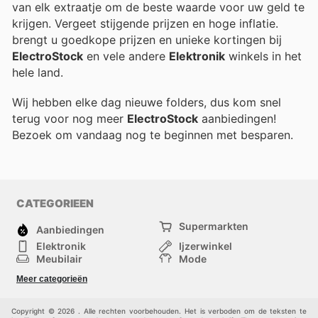
van elk extraatje om de beste waarde voor uw geld te
krijgen. Vergeet stijgende prijzen en hoge inflatie.
brengt u goedkope prijzen en unieke kortingen bij
ElectroStock
en vele andere
Elektronik
winkels in het
hele land.
Wij hebben elke dag nieuwe folders, dus kom snel
terug voor nog meer
ElectroStock
aanbiedingen!
Bezoek
om vandaag nog te beginnen met besparen.
CATEGORIEEN
Supermarkten
Aanbiedingen
Elektronik
Ijzerwinkel
Meubilair
Mode
Gezondheid &
Sport
Meer categorieën
Schoonheid
Kinderen
Huisdieren
Andere
Copyright © 2026 . Alle rechten voorbehouden. Het is verboden om de teksten te