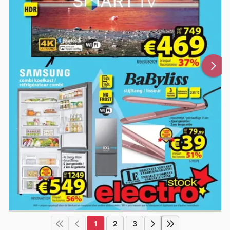
1
2
3