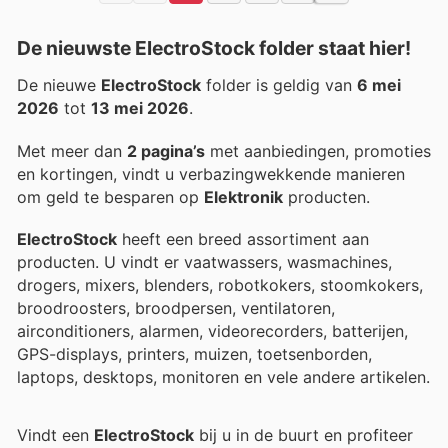
De nieuwste ElectroStock folder staat hier!
De nieuwe
ElectroStock
folder is geldig van
6 mei
2026
tot
13 mei 2026
.
Met meer dan
2 pagina’s
met aanbiedingen, promoties
en kortingen, vindt u verbazingwekkende manieren
om geld te besparen op
Elektronik
producten.
ElectroStock
heeft een breed assortiment aan
producten. U vindt er vaatwassers, wasmachines,
drogers, mixers, blenders, robotkokers, stoomkokers,
broodroosters, broodpersen, ventilatoren,
airconditioners, alarmen, videorecorders, batterijen,
GPS-displays, printers, muizen, toetsenborden,
laptops, desktops, monitoren en vele andere artikelen.
Vindt een
ElectroStock
bij u in de buurt en profiteer