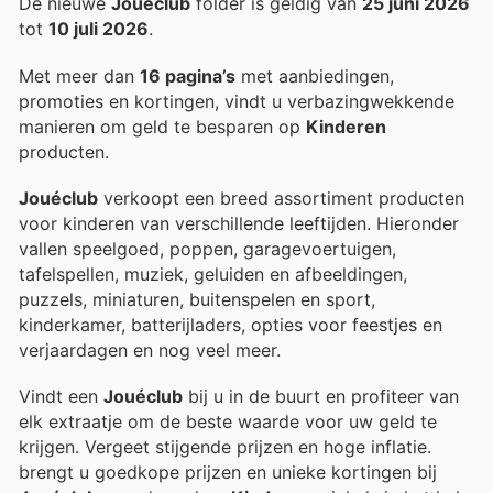
De nieuwe
Jouéclub
folder is geldig van
25 juni 2026
tot
10 juli 2026
.
Met meer dan
16 pagina’s
met aanbiedingen,
promoties en kortingen, vindt u verbazingwekkende
manieren om geld te besparen op
Kinderen
producten.
Jouéclub
verkoopt een breed assortiment producten
voor kinderen van verschillende leeftijden. Hieronder
vallen speelgoed, poppen, garagevoertuigen,
tafelspellen, muziek, geluiden en afbeeldingen,
puzzels, miniaturen, buitenspelen en sport,
kinderkamer, batterijladers, opties voor feestjes en
verjaardagen en nog veel meer.
Vindt een
Jouéclub
bij u in de buurt en profiteer van
elk extraatje om de beste waarde voor uw geld te
krijgen. Vergeet stijgende prijzen en hoge inflatie.
brengt u goedkope prijzen en unieke kortingen bij