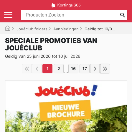
Jouéclub folders
Aanbiedingen
Geldig tot 10/07/2026
SPECIALE PROMOTIES VAN
JOUÉCLUB
Geldig van 25 juni 2026 tot 10 juli 2026
1
2
16
17
...