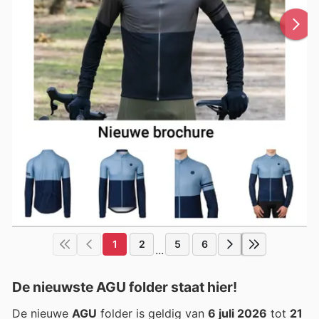
1
2
5
6
...
De nieuwste AGU folder staat hier!
De nieuwe
AGU
folder is geldig van
6 juli 2026
tot
21