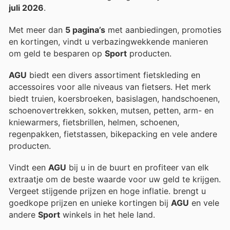
juli 2026
.
Met meer dan
5 pagina’s
met aanbiedingen, promoties
en kortingen, vindt u verbazingwekkende manieren
om geld te besparen op
Sport
producten.
AGU
biedt een divers assortiment fietskleding en
accessoires voor alle niveaus van fietsers. Het merk
biedt truien, koersbroeken, basislagen, handschoenen,
schoenovertrekken, sokken, mutsen, petten, arm- en
kniewarmers, fietsbrillen, helmen, schoenen,
regenpakken, fietstassen, bikepacking en vele andere
producten.
Vindt een
AGU
bij u in de buurt en profiteer van elk
extraatje om de beste waarde voor uw geld te krijgen.
Vergeet stijgende prijzen en hoge inflatie.
brengt u
goedkope prijzen en unieke kortingen bij
AGU
en vele
andere
Sport
winkels in het hele land.