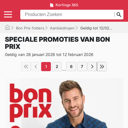
Bon Prix folders
Aanbiedingen
Geldig tot 12/02/2026
SPECIALE PROMOTIES VAN BON
PRIX
Geldig van 28 januari 2026 tot 12 februari 2026
1
2
6
7
...