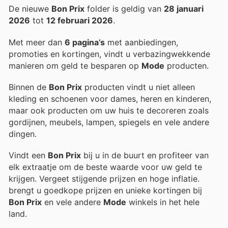
De nieuwe
Bon Prix
folder is geldig van
28 januari
2026
tot
12 februari 2026
.
Met meer dan
6 pagina’s
met aanbiedingen,
promoties en kortingen, vindt u verbazingwekkende
manieren om geld te besparen op
Mode
producten.
Binnen de
Bon Prix
producten vindt u niet alleen
kleding en schoenen voor dames, heren en kinderen,
maar ook producten om uw huis te decoreren zoals
gordijnen, meubels, lampen, spiegels en vele andere
dingen.
Vindt een
Bon Prix
bij u in de buurt en profiteer van
elk extraatje om de beste waarde voor uw geld te
krijgen. Vergeet stijgende prijzen en hoge inflatie.
brengt u goedkope prijzen en unieke kortingen bij
Bon Prix
en vele andere
Mode
winkels in het hele
land.