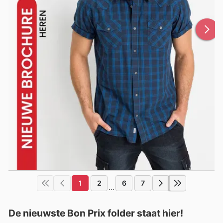
1
2
6
7
...
De nieuwste Bon Prix folder staat hier!