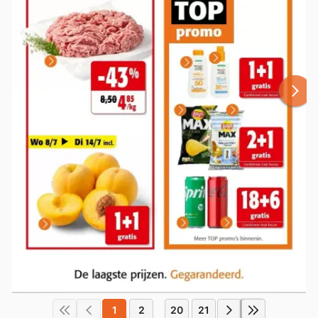
1
2
20
21
...