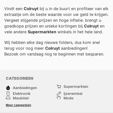
Vindt een
Colruyt
bij u in de buurt en profiteer van elk
extraatje om de beste waarde voor uw geld te krijgen.
Vergeet stijgende prijzen en hoge inflatie.
brengt u
goedkope prijzen en unieke kortingen bij
Colruyt
en
vele andere
Supermarkten
winkels in het hele land.
Wij hebben elke dag nieuwe folders, dus kom snel
terug voor nog meer
Colruyt
aanbiedingen!
Bezoek
om vandaag nog te beginnen met besparen.
CATEGORIEEN
Supermarkten
Aanbiedingen
Elektronik
Ijzerwinkel
Meubilair
Mode
Gezondheid &
Sport
Meer categorieën
Schoonheid
Kinderen
Huisdieren