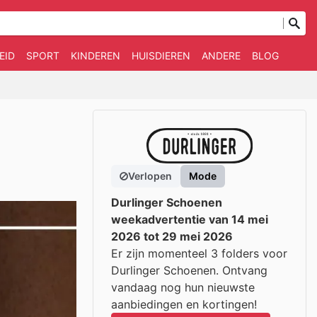
EID
SPORT
KINDEREN
HUISDIEREN
ANDERE
BLOG
Verlopen
Mode
Durlinger Schoenen
weekadvertentie van 14 mei
2026 tot 29 mei 2026
Er zijn momenteel 3 folders voor
Durlinger Schoenen. Ontvang
vandaag nog hun nieuwste
aanbiedingen en kortingen!