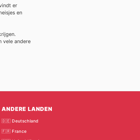
vindt er
meisjes en
rijgen.
 vele andere
ANDERE LANDEN
🇩🇪 Deutschland
🇫🇷 France