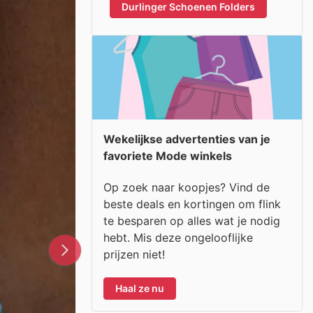
Durlinger Schoenen Folders
Wekelijkse advertenties van je
favoriete Mode winkels
Op zoek naar koopjes? Vind de
beste deals en kortingen om flink
te besparen op alles wat je nodig
hebt. Mis deze ongelooflijke
prijzen niet!
Haal ze nu