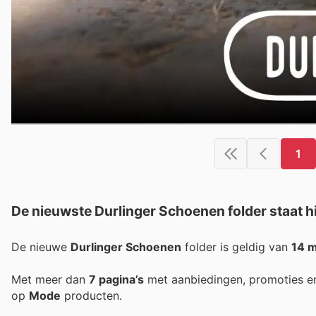
1
De nieuwste Durlinger Schoenen folder staat hi
De nieuwe
Durlinger Schoenen
folder is geldig van
14 
Met meer dan
7 pagina’s
met aanbiedingen, promoties e
op
Mode
producten.