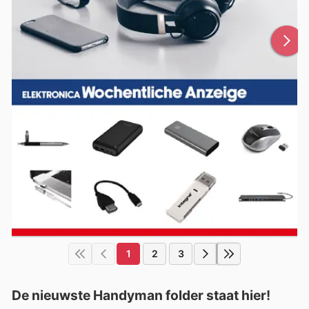
1
2
3
De nieuwste Handyman folder staat hier!