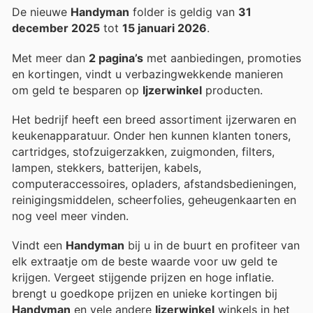
De nieuwe
Handyman
folder is geldig van
31
december 2025
tot
15 januari 2026
.
Met meer dan
2 pagina’s
met aanbiedingen, promoties
en kortingen, vindt u verbazingwekkende manieren
om geld te besparen op
Ijzerwinkel
producten.
Het bedrijf heeft een breed assortiment ijzerwaren en
keukenapparatuur. Onder hen kunnen klanten toners,
cartridges, stofzuigerzakken, zuigmonden, filters,
lampen, stekkers, batterijen, kabels,
computeraccessoires, opladers, afstandsbedieningen,
reinigingsmiddelen, scheerfolies, geheugenkaarten en
nog veel meer vinden.
Vindt een
Handyman
bij u in de buurt en profiteer van
elk extraatje om de beste waarde voor uw geld te
krijgen. Vergeet stijgende prijzen en hoge inflatie.
brengt u goedkope prijzen en unieke kortingen bij
Handyman
en vele andere
Ijzerwinkel
winkels in het