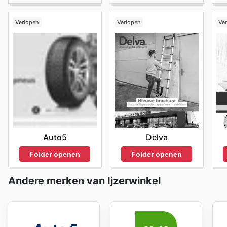
Verlopen
Verlopen
Ve
Auto5
Delva
Folder openen
Folder openen
Andere merken van Ijzerwinkel