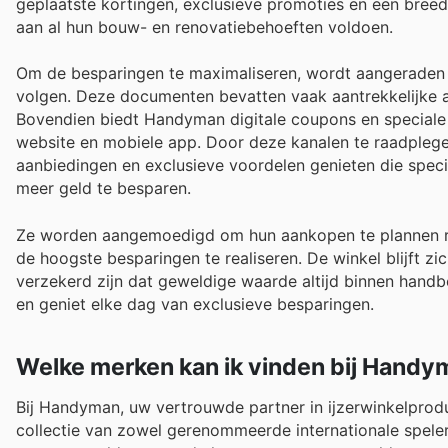
geplaatste kortingen, exclusieve promoties en een breed
aan al hun bouw- en renovatiebehoeften voldoen.
Om de besparingen te maximaliseren, wordt aangeraden 
volgen. Deze documenten bevatten vaak aantrekkelijke 
Bovendien biedt Handyman digitale coupons en speciale 
website en mobiele app. Door deze kanalen te raadplegen,
aanbiedingen en exclusieve voordelen genieten die specif
meer geld te besparen.
Ze worden aangemoedigd om hun aankopen te plannen r
de hoogste besparingen te realiseren. De winkel blijft z
verzekerd zijn dat geweldige waarde altijd binnen handb
en geniet elke dag van exclusieve besparingen.
Welke merken kan ik vinden bij Handy
Bij Handyman, uw vertrouwde partner in ijzerwinkelproduc
collectie van zowel gerenommeerde internationale speler