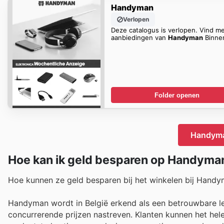
Handyman
Verlopen
Deze catalogus is verlopen. Vind m
aanbiedingen van
Handyman
Binnen
Folder openen
Handyman
Hoe kan ik geld besparen op Handyma
Hoe kunnen ze geld besparen bij het winkelen bij Hand
Handyman wordt in België erkend als een betrouwbare le
concurrerende prijzen nastreven. Klanten kunnen het hele