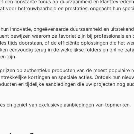
t een constante focus op duurzaamheid en klanttevredenh
at voor betrouwbaarheid en prestaties, ongeacht hun speci
un innovatie, ongeëvenaarde duurzaamheid en uitstekende
uent bewijzen waarom ze favoriet zijn bij professionals en
s tijds doorstaan, of de efficiënte oplossingen die het we
n eenvoudig terug in de wekelijkse folders en online cata
n zijn.
prijzen op authentieke producten van de meest populaire 
ntrekkelijke kortingen en speciale acties. Ontdek hun nieu
oducten en tijdelijke aanbiedingen die uw projecten nog su
ies en geniet van exclusieve aanbiedingen van topmerken.