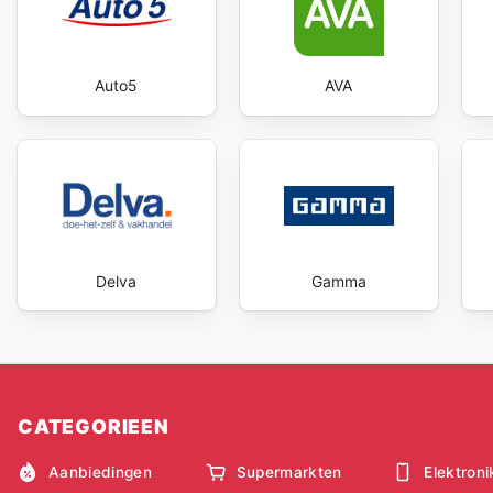
Auto5
AVA
Delva
Gamma
CATEGORIEEN
Aanbiedingen
Supermarkten
Elektroni