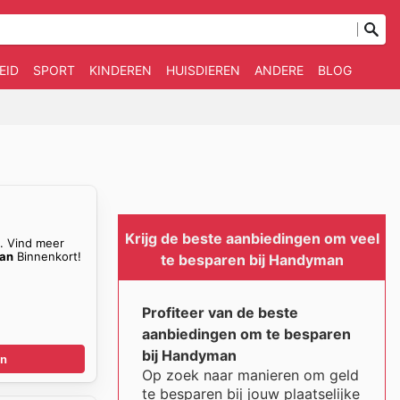
EID
SPORT
KINDEREN
HUISDIEREN
ANDERE
BLOG
Krijg de beste aanbiedingen om veel
n. Vind meer
an
Binnenkort!
te besparen bij Handyman
Profiteer van de beste
aanbiedingen om te besparen
bij Handyman
en
Op zoek naar manieren om geld
te besparen bij jouw plaatselijke