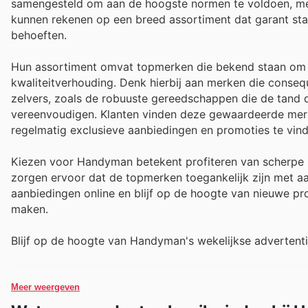
samengesteld om aan de hoogste normen te voldoen, me
kunnen rekenen op een breed assortiment dat garant sta
behoeften.
Hun assortiment omvat topmerken die bekend staan om h
kwaliteitverhouding. Denk hierbij aan merken die conseq
zelvers, zoals de robuuste gereedschappen die de tand de
vereenvoudigen. Klanten vinden deze gewaardeerde merke
regelmatig exclusieve aanbiedingen en promoties te vinde
Kiezen voor Handyman betekent profiteren van scherpe 
zorgen ervoor dat de topmerken toegankelijk zijn met aa
aanbiedingen online en blijf op de hoogte van nieuwe pr
maken.
Blijf op de hoogte van Handyman's wekelijkse advertent
Meer weergeven