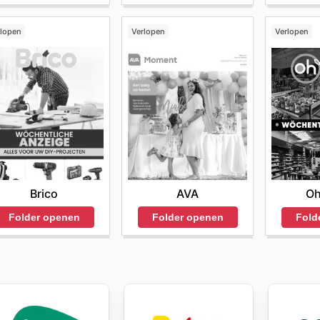
rlopen
Verlopen
Verlopen
Brico
AVA
Oh
Folder openen
Folder openen
Fold