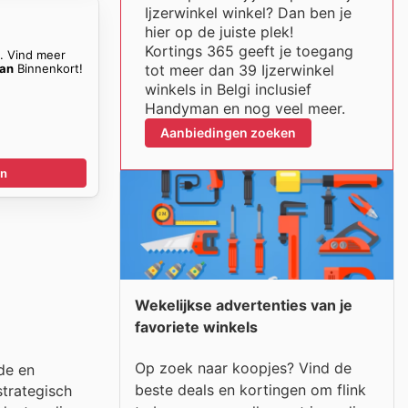
Ijzerwinkel winkel? Dan ben je
hier op de juiste plek!
Kortings 365 geeft je toegang
n. Vind meer
an
Binnenkort!
tot meer dan 39 Ijzerwinkel
winkels in Belgi inclusief
Handyman en nog veel meer.
Aanbiedingen zoeken
en
Wekelijkse advertenties van je
favoriete winkels
Op zoek naar koopjes? Vind de
de en
beste deals en kortingen om flink
strategisch