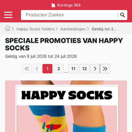
Happy Socks folders
Aanbiedingen
Geldig tot 24/07/2026
SPECIALE PROMOTIES VAN HAPPY
SOCKS
Geldig van 9 juli 2026 tot 24 juli 2026
1
2
11
12
...