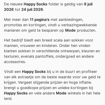
De nieuwe
Happy Socks
folder is geldig van
9 juli
2026
tot
24 juli 2026
.
Met meer dan
11 pagina’s
met aanbiedingen,
promoties en kortingen, vindt u verbazingwekkende
manieren om geld te besparen op
Mode
producten.
Het bedrijf biedt een breed scala aan sokken voor
mannen, vrouwen en kinderen. Onder hen vinden
klanten sokken in verschillende ontwerpen, kleuren en
texturen, evenals pantoffels, ondergoed en andere
accessoires.
Vindt een
Happy Socks
bij u in de buurt en profiteer
van elk extraatje om de beste waarde voor uw geld te
krijgen. Vergeet stijgende prijzen en hoge inflatie.
brengt u goedkope prijzen en unieke kortingen bij
Happy Socks
en vele andere
Mode
winkels in het hele
land.