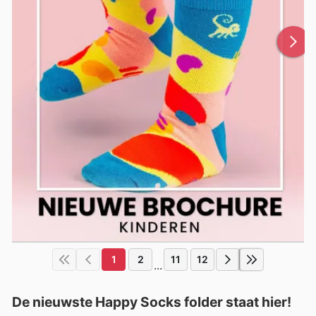
1
2
11
12
...
De nieuwste Happy Socks folder staat hier!