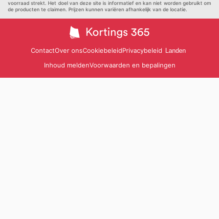
voorraad strekt. Het doel van deze site is informatief en kan niet worden gebruikt om
de producten te claimen. Prijzen kunnen variëren afhankelijk van de locatie.
Contact
Over ons
Cookiebeleid
Privacybeleid
Landen
Inhoud melden
Voorwaarden en bepalingen