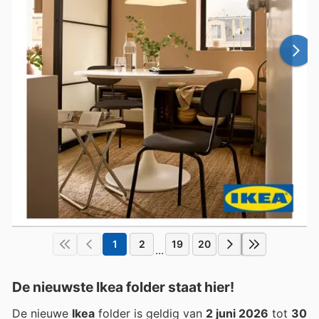
1
2
19
20
...
De nieuwste Ikea folder staat hier!
De nieuwe
Ikea
folder is geldig van
2 juni 2026
tot
30