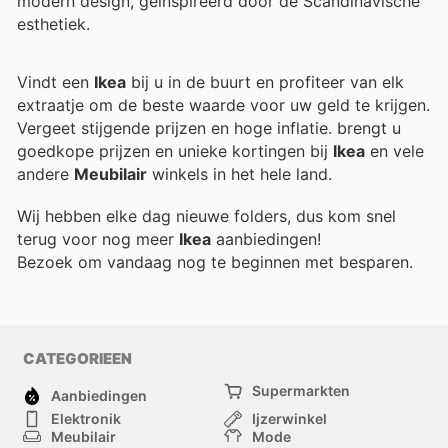
modern design, geïnspireerd door de Scandinavische
esthetiek.
Vindt een
Ikea
bij u in de buurt en profiteer van elk
extraatje om de beste waarde voor uw geld te krijgen.
Vergeet stijgende prijzen en hoge inflatie.
brengt u
goedkope prijzen en unieke kortingen bij
Ikea
en vele
andere
Meubilair
winkels in het hele land.
Wij hebben elke dag nieuwe folders, dus kom snel
terug voor nog meer
Ikea
aanbiedingen!
Bezoek
om vandaag nog te beginnen met besparen.
CATEGORIEEN
Supermarkten
Aanbiedingen
Elektronik
Ijzerwinkel
Meubilair
Mode