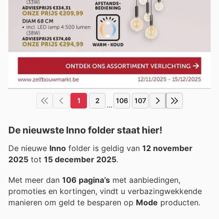
1
2
106
107
...
De nieuwste Inno folder staat hier!
De nieuwe
Inno
folder is geldig van
12 november
2025
tot
15 december 2025
.
Met meer dan
106 pagina’s
met aanbiedingen,
promoties en kortingen, vindt u verbazingwekkende
manieren om geld te besparen op
Mode
producten.