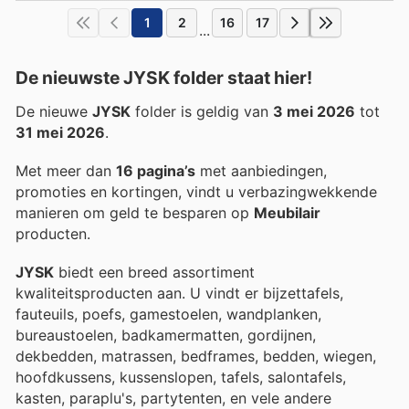
1
2
16
17
...
De nieuwste JYSK folder staat hier!
De nieuwe
JYSK
folder is geldig van
3 mei 2026
tot
31 mei 2026
.
Met meer dan
16 pagina’s
met aanbiedingen,
promoties en kortingen, vindt u verbazingwekkende
manieren om geld te besparen op
Meubilair
producten.
JYSK
biedt een breed assortiment
kwaliteitsproducten aan. U vindt er bijzettafels,
fauteuils, poefs, gamestoelen, wandplanken,
bureaustoelen, badkamermatten, gordijnen,
dekbedden, matrassen, bedframes, bedden, wiegen,
hoofdkussens, kussenslopen, tafels, salontafels,
kasten, paraplu's, partytenten, en vele andere