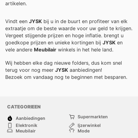
artikelen.
Vindt een
JYSK
bij u in de buurt en profiteer van elk
extraatje om de beste waarde voor uw geld te krijgen.
Vergeet stijgende prijzen en hoge inflatie.
brengt u
goedkope prijzen en unieke kortingen bij
JYSK
en
vele andere
Meubilair
winkels in het hele land.
Wij hebben elke dag nieuwe folders, dus kom snel
terug voor nog meer
JYSK
aanbiedingen!
Bezoek
om vandaag nog te beginnen met besparen.
CATEGORIEEN
Supermarkten
Aanbiedingen
Elektronik
Ijzerwinkel
Meubilair
Mode
Gezondheid &
Sport