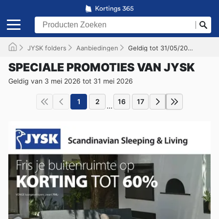
JYSK folders
Aanbiedingen
Geldig tot 31/05/2026
SPECIALE PROMOTIES VAN JYSK
Geldig van 3 mei 2026 tot 31 mei 2026
1
2
16
17
...