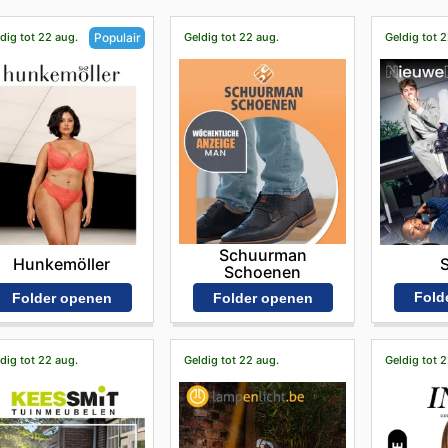
dig tot 22 aug.
Geldig tot 22 aug.
Geldig tot 
Populair
Schuurman
Hunkemöller
Schoenen
Fold
Folder openen
Folder openen
dig tot 22 aug.
Geldig tot 22 aug.
Geldig tot 