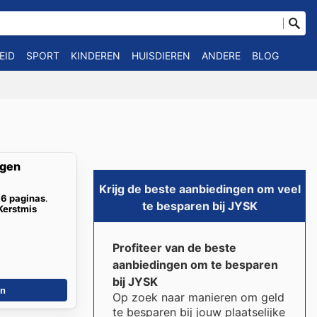
EID
SPORT
KINDEREN
HUISDIEREN
ANDERE
BLOG
ngen
Krijg de beste aanbiedingen om veel
16 paginas
.
te besparen bij JYSK
Kerstmis
Profiteer van de beste
aanbiedingen om te besparen
bij JYSK
en
Op zoek naar manieren om geld
te besparen bij jouw plaatselijke