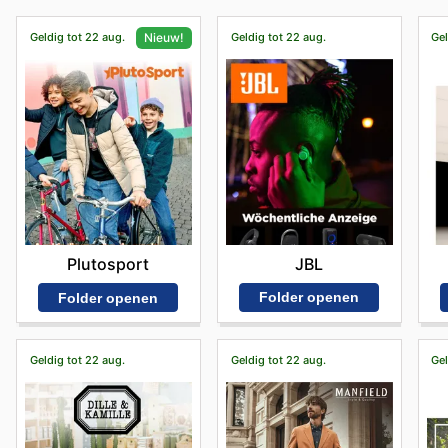
Geldig tot 22 aug.
Geldig tot 22 aug.
Gel
Nieuw!
JBL
Plutosport
Folder openen
Folder openen
Geldig tot 22 aug.
Geldig tot 22 aug.
Gel