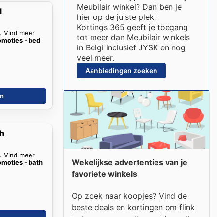
Meubilair winkel? Dan ben je
d
hier op de juiste plek!
Kortings 365 geeft je toegang
n. Vind meer
tot meer dan Meubilair winkels
omoties - bed
in Belgi inclusief JYSK en nog
veel meer.
Aanbiedingen zoeken
en
th
n. Vind meer
Wekelijkse advertenties van je
moties - bath
favoriete winkels
Op zoek naar koopjes? Vind de
beste deals en kortingen om flink