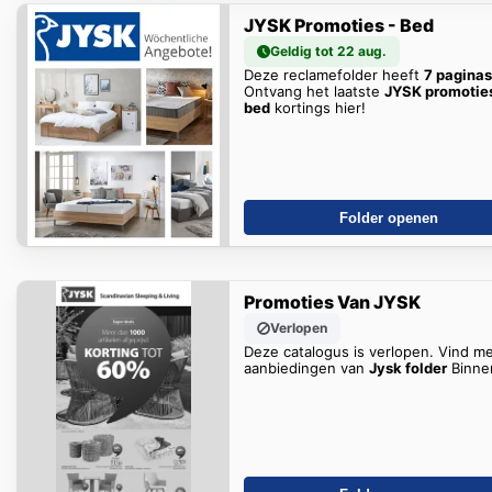
JYSK Promoties - Bed
Geldig tot 22 aug.
Deze reclamefolder heeft
7 paginas
Ontvang het laatste
JYSK promoties
bed
kortings hier!
Folder openen
Promoties Van JYSK
Verlopen
Deze catalogus is verlopen. Vind m
aanbiedingen van
Jysk folder
Binne