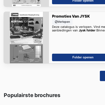
Folder openen
Promoties Van JYSK
Verlopen
Deze catalogus is verlopen. Vind m
aanbiedingen van
Jysk folder
Binne
Folder openen
Populairste brochures