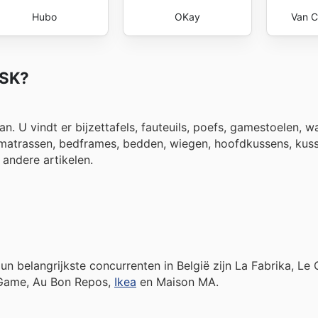
Hubo
OKay
Van C
YSK?
. U vindt er bijzettafels, fauteuils, poefs, gamestoelen, 
matrassen, bedframes, bedden, wiegen, hoofdkussens, kus
e andere artikelen.
un belangrijkste concurrenten in België zijn La Fabrika, Le
 Game, Au Bon Repos,
Ikea
en Maison MA.