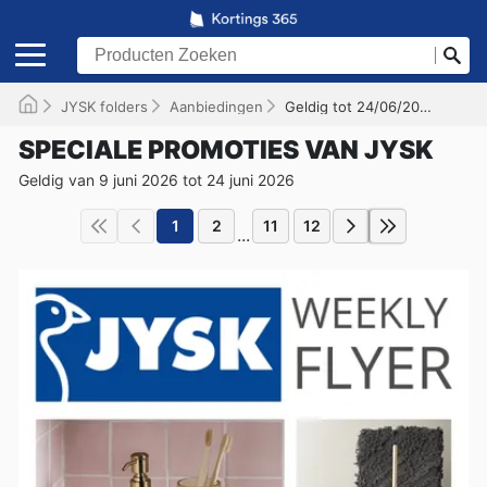
JYSK folders
Aanbiedingen
Geldig tot 24/06/2026
SPECIALE PROMOTIES VAN JYSK
Geldig van 9 juni 2026 tot 24 juni 2026
1
2
11
12
...