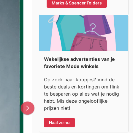
Marks & Spencer Folders
Wekelijkse advertenties van je
favoriete Mode winkels
Op zoek naar koopjes? Vind de
beste deals en kortingen om flink
te besparen op alles wat je nodig
hebt. Mis deze ongelooflijke
prijzen niet!
Haal ze nu