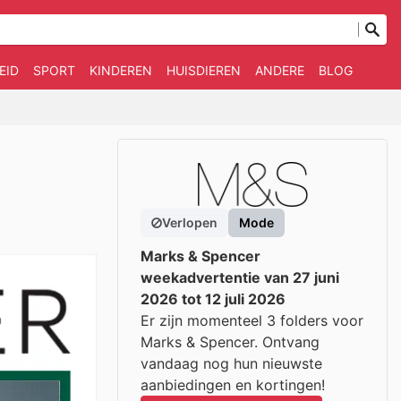
EID
SPORT
KINDEREN
HUISDIEREN
ANDERE
BLOG
Verlopen
Mode
Marks & Spencer
weekadvertentie van 27 juni
2026 tot 12 juli 2026
Er zijn momenteel 3 folders voor
Marks & Spencer. Ontvang
vandaag nog hun nieuwste
aanbiedingen en kortingen!