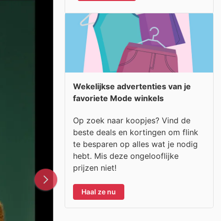
Wekelijkse advertenties van je
favoriete Mode winkels
Op zoek naar koopjes? Vind de
beste deals en kortingen om flink
te besparen op alles wat je nodig
hebt. Mis deze ongelooflijke
prijzen niet!
Haal ze nu