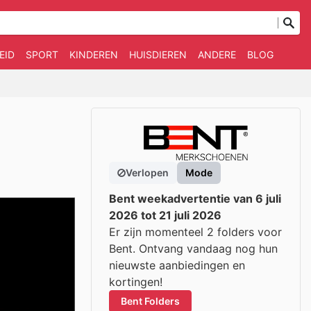
EID
SPORT
KINDEREN
HUISDIEREN
ANDERE
BLOG
Verlopen
Mode
Bent weekadvertentie van 6 juli
2026 tot 21 juli 2026
Er zijn momenteel 2 folders voor
Bent. Ontvang vandaag nog hun
nieuwste aanbiedingen en
kortingen!
Bent Folders