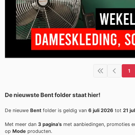
1
De nieuwste Bent folder staat hier!
De nieuwe
Bent
folder is geldig van
6 juli 2026
tot
21 ju
Met meer dan
3 pagina’s
met aanbiedingen, promoties e
op
Mode
producten.