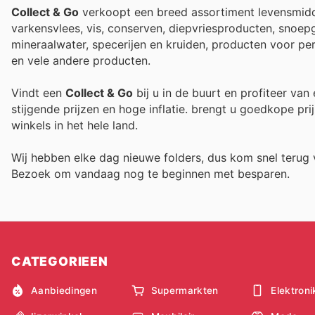
Collect & Go
verkoopt een breed assortiment levensmidde
varkensvlees, vis, conserven, diepvriesproducten, snoep
mineraalwater, specerijen en kruiden, producten voor p
en vele andere producten.
Vindt een
Collect & Go
bij u in de buurt en profiteer van
stijgende prijzen en hoge inflatie.
brengt u goedkope prij
winkels in het hele land.
Wij hebben elke dag nieuwe folders, dus kom snel teru
Bezoek
om vandaag nog te beginnen met besparen.
CATEGORIEEN
Aanbiedingen
Supermarkten
Elektroni