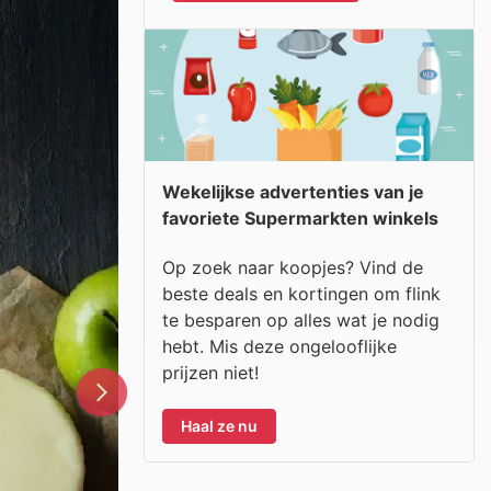
Wekelijkse advertenties van je
favoriete Supermarkten winkels
Op zoek naar koopjes? Vind de
beste deals en kortingen om flink
te besparen op alles wat je nodig
hebt. Mis deze ongelooflijke
prijzen niet!
Haal ze nu