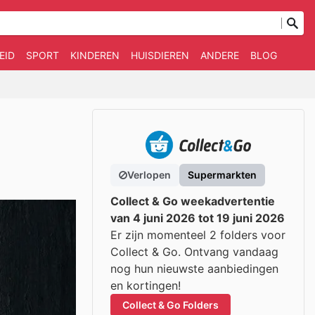
EID
SPORT
KINDEREN
HUISDIEREN
ANDERE
BLOG
Verlopen
Supermarkten
Collect & Go weekadvertentie
van 4 juni 2026 tot 19 juni 2026
Er zijn momenteel 2 folders voor
Collect & Go. Ontvang vandaag
nog hun nieuwste aanbiedingen
en kortingen!
Collect & Go Folders