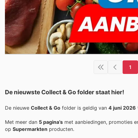
1
De nieuwste Collect & Go folder staat hier!
De nieuwe
Collect & Go
folder is geldig van
4 juni 2026
Met meer dan
5 pagina’s
met aanbiedingen, promoties e
op
Supermarkten
producten.