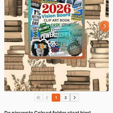
1
2
De nieuwste Colruyt folder staat hier!