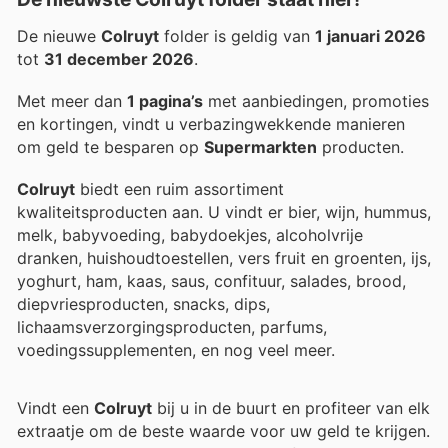
De nieuwe
Colruyt
folder is geldig van
1 januari 2026
tot
31 december 2026
.
Met meer dan
1 pagina’s
met aanbiedingen, promoties
en kortingen, vindt u verbazingwekkende manieren
om geld te besparen op
Supermarkten
producten.
Colruyt
biedt een ruim assortiment
kwaliteitsproducten aan. U vindt er bier, wijn, hummus,
melk, babyvoeding, babydoekjes, alcoholvrije
dranken, huishoudtoestellen, vers fruit en groenten, ijs,
yoghurt, ham, kaas, saus, confituur, salades, brood,
diepvriesproducten, snacks, dips,
lichaamsverzorgingsproducten, parfums,
voedingssupplementen, en nog veel meer.
Vindt een
Colruyt
bij u in de buurt en profiteer van elk
extraatje om de beste waarde voor uw geld te krijgen.