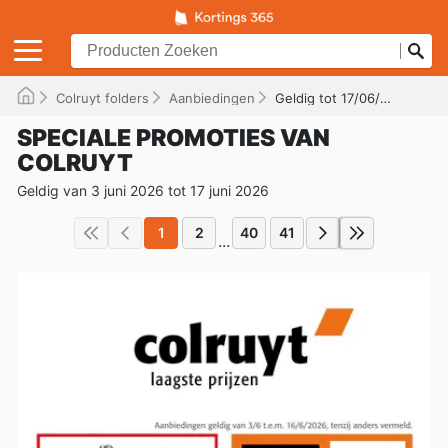
Colruyt folders
Aanbiedingen
Geldig tot 17/06/2026
SPECIALE PROMOTIES VAN
COLRUYT
Geldig van 3 juni 2026 tot 17 juni 2026
1
2
40
41
...