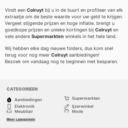
Vindt een
Colruyt
bij u in de buurt en profiteer van elk
extraatje om de beste waarde voor uw geld te krijgen.
Vergeet stijgende prijzen en hoge inflatie.
brengt u
goedkope prijzen en unieke kortingen bij
Colruyt
en
vele andere
Supermarkten
winkels in het hele land.
Wij hebben elke dag nieuwe folders, dus kom snel
terug voor nog meer
Colruyt
aanbiedingen!
Bezoek
om vandaag nog te beginnen met besparen.
CATEGORIEEN
Supermarkten
Aanbiedingen
Elektronik
Ijzerwinkel
Meubilair
Mode
Gezondheid &
Sport
Meer categorieën
Schoonheid
Kinderen
Huisdieren