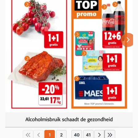
1
2
40
41
...