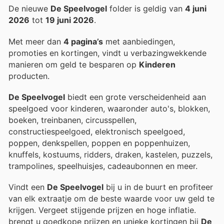
De nieuwe
De Speelvogel
folder is geldig van
4 juni
2026
tot
19 juni 2026
.
Met meer dan
4 pagina’s
met aanbiedingen,
promoties en kortingen, vindt u verbazingwekkende
manieren om geld te besparen op
Kinderen
producten.
De Speelvogel
biedt een grote verscheidenheid aan
speelgoed voor kinderen, waaronder auto's, blokken,
boeken, treinbanen, circusspellen,
constructiespeelgoed, elektronisch speelgoed,
poppen, denkspellen, poppen en poppenhuizen,
knuffels, kostuums, ridders, draken, kastelen, puzzels,
trampolines, speelhuisjes, cadeaubonnen en meer.
Vindt een
De Speelvogel
bij u in de buurt en profiteer
van elk extraatje om de beste waarde voor uw geld te
krijgen. Vergeet stijgende prijzen en hoge inflatie.
brengt u goedkope prijzen en unieke kortingen bij
De