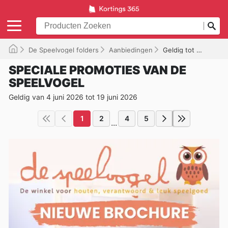
De Speelvogel folders
Aanbiedingen
Geldig tot 19/06/2026
SPECIALE PROMOTIES VAN DE
SPEELVOGEL
Geldig van 4 juni 2026 tot 19 juni 2026
1
2
4
5
...