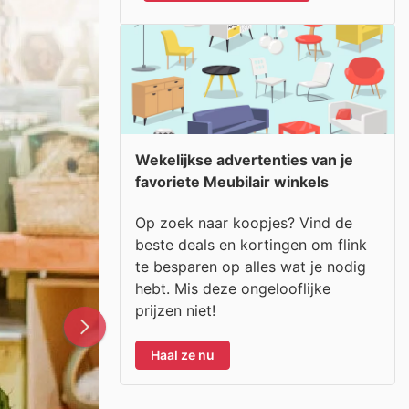
Wekelijkse advertenties van je
favoriete Meubilair winkels
Op zoek naar koopjes? Vind de
beste deals en kortingen om flink
te besparen op alles wat je nodig
hebt. Mis deze ongelooflijke
prijzen niet!
Haal ze nu