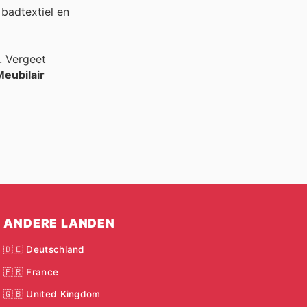
badtextiel en
. Vergeet
Meubilair
ANDERE LANDEN
🇩🇪 Deutschland
🇫🇷 France
🇬🇧 United Kingdom