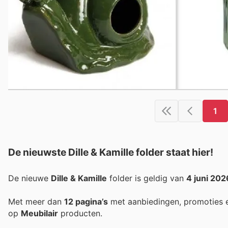
1
De nieuwste Dille & Kamille folder staat hier!
De nieuwe
Dille & Kamille
folder is geldig van
4 juni 202
Met meer dan
12 pagina’s
met aanbiedingen, promoties e
op
Meubilair
producten.