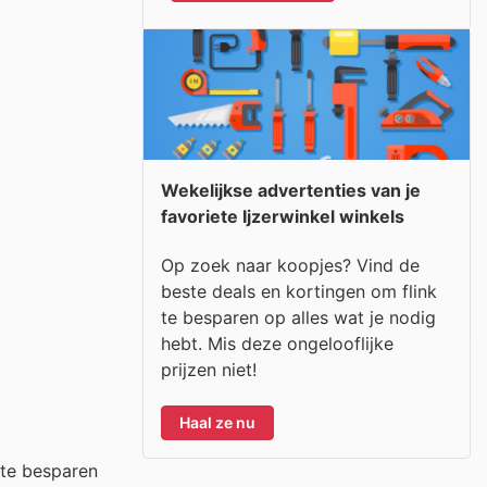
Wekelijkse advertenties van je
favoriete Ijzerwinkel winkels
Op zoek naar koopjes? Vind de
beste deals en kortingen om flink
te besparen op alles wat je nodig
hebt. Mis deze ongelooflijke
prijzen niet!
Haal ze nu
 te besparen