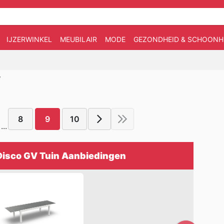
IJZERWINKEL
MEUBILAIR
MODE
GEZONDHEID & SCHOONH
V
8
9
10
...
Disco GV Tuin Aanbiedingen