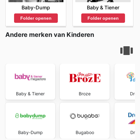
Baby-Dump
Baby & Tiener
Folder openen
Folder openen
Andere merken van Kinderen
Baby & Tiener
Broze
Dre
Baby-Dump
Bugaboo
Dre