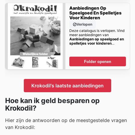
Aanbiedingen Op
Speelgoed En Spelletjes
Voor Kinderen
Verlopen
Deze catalogus is verlopen. Vind
meer aanbiedingen van
Aanbiedingen op speelgoed en
spelletjes voor kinderen
Binnenkort!
Folder openen
Krokodil's laatste aanbiedingen
Hoe kan ik geld besparen op
Krokodil?
Hier zijn de antwoorden op de meestgestelde vragen
van Krokodil: