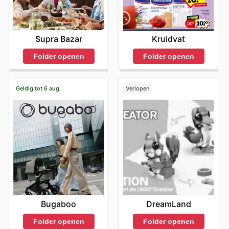
Supra Bazar
Kruidvat
Folder openen
Folder openen
Geldig tot 6 aug.
Verlopen
Bugaboo
DreamLand
Folder openen
Folder openen