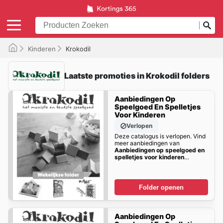
Kinderen
Krokodil
Laatste promoties in Krokodil folders
Aanbiedingen Op
Speelgoed En Spelletjes
Voor Kinderen
Verlopen
Deze catalogus is verlopen. Vind
meer aanbiedingen van
Aanbiedingen op speelgoed en
spelletjes voor kinderen
Binnenkort!
Folder openen
Aanbiedingen Op