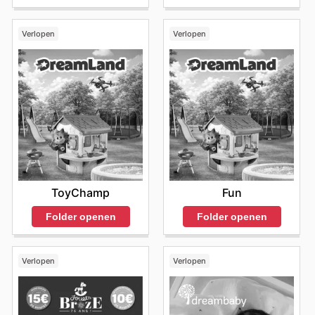
Verlopen
Verlopen
ToyChamp
Fun
Folder openen
Folder openen
Verlopen
Verlopen