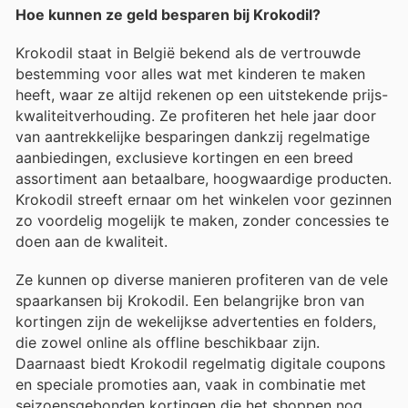
Hoe kunnen ze geld besparen bij Krokodil?
Krokodil staat in België bekend als de vertrouwde
bestemming voor alles wat met kinderen te maken
heeft, waar ze altijd rekenen op een uitstekende prijs-
kwaliteitverhouding. Ze profiteren het hele jaar door
van aantrekkelijke besparingen dankzij regelmatige
aanbiedingen, exclusieve kortingen en een breed
assortiment aan betaalbare, hoogwaardige producten.
Krokodil streeft ernaar om het winkelen voor gezinnen
zo voordelig mogelijk te maken, zonder concessies te
doen aan de kwaliteit.
Ze kunnen op diverse manieren profiteren van de vele
spaarkansen bij Krokodil. Een belangrijke bron van
kortingen zijn de wekelijkse advertenties en folders,
die zowel online als offline beschikbaar zijn.
Daarnaast biedt Krokodil regelmatig digitale coupons
en speciale promoties aan, vaak in combinatie met
seizoensgebonden kortingen die het shoppen nog