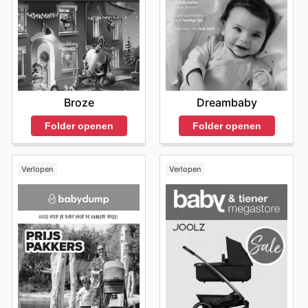
Broze
Dreambaby
Folder openen
Folder openen
Verlopen
Verlopen