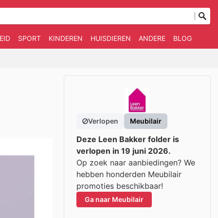
EID
SPORT
KINDEREN
HUISDIEREN
ANDERE
BLOG
Verlopen
Meubilair
Deze Leen Bakker folder is
verlopen in 19 juni 2026.
Op zoek naar aanbiedingen? We
hebben honderden Meubilair
promoties beschikbaar!
Ga naar Meubilair