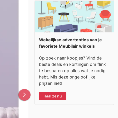
Wekelijkse advertenties van je
favoriete Meubilair winkels
Op zoek naar koopjes? Vind de
beste deals en kortingen om flink
te besparen op alles wat je nodig
hebt. Mis deze ongelooflijke
prijzen niet!
Haal ze nu