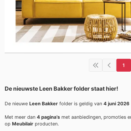
1
De nieuwste Leen Bakker folder staat hier!
De nieuwe
Leen Bakker
folder is geldig van
4 juni 2026
Met meer dan
4 pagina’s
met aanbiedingen, promoties e
op
Meubilair
producten.