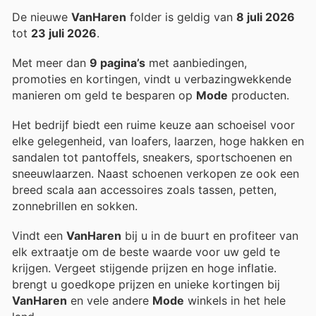
De nieuwe
VanHaren
folder is geldig van
8 juli 2026
tot
23 juli 2026
.
Met meer dan
9 pagina’s
met aanbiedingen,
promoties en kortingen, vindt u verbazingwekkende
manieren om geld te besparen op
Mode
producten.
Het bedrijf biedt een ruime keuze aan schoeisel voor
elke gelegenheid, van loafers, laarzen, hoge hakken en
sandalen tot pantoffels, sneakers, sportschoenen en
sneeuwlaarzen. Naast schoenen verkopen ze ook een
breed scala aan accessoires zoals tassen, petten,
zonnebrillen en sokken.
Vindt een
VanHaren
bij u in de buurt en profiteer van
elk extraatje om de beste waarde voor uw geld te
krijgen. Vergeet stijgende prijzen en hoge inflatie.
brengt u goedkope prijzen en unieke kortingen bij
VanHaren
en vele andere
Mode
winkels in het hele