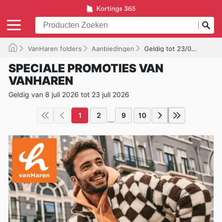
VanHaren folders
Aanbiedingen
Geldig tot 23/07/2026
SPECIALE PROMOTIES VAN
VANHAREN
Geldig van 8 juli 2026 tot 23 juli 2026
1
2
9
10
...