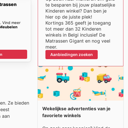
trassen
te besparen bij jouw plaatselijke
Kinderen winkel? Dan ben je
hier op de juiste plek!
Kortings 365 geeft je toegang
n. Vind meer
 Meubelen
tot meer dan 32 Kinderen
winkels in Belgi inclusief De
Matrassen Gigant en nog veel
meer.
Aanbiedingen zoeken
en
en. Ze bieden
Wekelijkse advertenties van je
meest
favoriete winkels
a aan