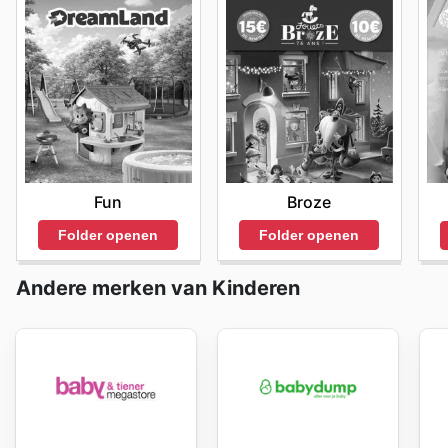
Fun
Broze
Folder openen
Folder openen
Andere merken van Kinderen