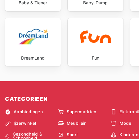
Baby & Tiener
Baby-Dump
DreamLand
Fun
CATEGORIEEN
Aanbiedingen
Supermarkten
Elektroni
Ijzerwinkel
Meubilair
Mode
Gezondheid &
Sport
Kinderen
Schoonheid