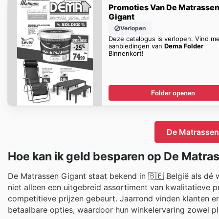
Promoties Van De Matrasse
Gigant
Verlopen
Deze catalogus is verlopen. Vind m
aanbiedingen van
Dema Folder
Binnenkort!
Folder openen
De Matrassen 
Hoe kan ik geld besparen op De Matra
De Matrassen Gigant staat bekend in 🇧🇪 België als dé
niet alleen een uitgebreid assortiment van kwalitatieve
competitieve prijzen gebeurt. Jaarrond vinden klanten e
betaalbare opties, waardoor hun winkelervaring zowel plez