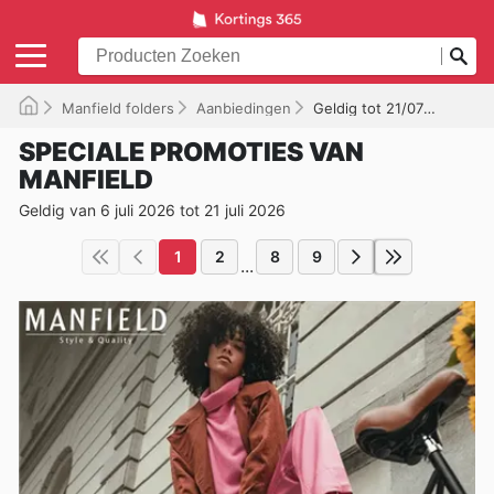
Manfield folders
Aanbiedingen
Geldig tot 21/07/2026
SPECIALE PROMOTIES VAN
MANFIELD
Geldig van 6 juli 2026 tot 21 juli 2026
1
2
8
9
...