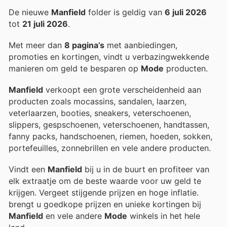
De nieuwe
Manfield
folder is geldig van
6 juli 2026
tot
21 juli 2026
.
Met meer dan
8 pagina’s
met aanbiedingen,
promoties en kortingen, vindt u verbazingwekkende
manieren om geld te besparen op
Mode
producten.
Manfield
verkoopt een grote verscheidenheid aan
producten zoals mocassins, sandalen, laarzen,
veterlaarzen, booties, sneakers, veterschoenen,
slippers, gespschoenen, veterschoenen, handtassen,
fanny packs, handschoenen, riemen, hoeden, sokken,
portefeuilles, zonnebrillen en vele andere producten.
Vindt een
Manfield
bij u in de buurt en profiteer van
elk extraatje om de beste waarde voor uw geld te
krijgen. Vergeet stijgende prijzen en hoge inflatie.
brengt u goedkope prijzen en unieke kortingen bij
Manfield
en vele andere
Mode
winkels in het hele