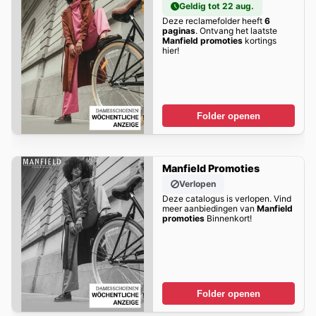
Geldig tot 22 aug.
Deze reclamefolder heeft
6
paginas
. Ontvang het laatste
Manfield promoties
kortings
hier!
Folder openen
Manfield Promoties
Verlopen
Deze catalogus is verlopen. Vind
meer aanbiedingen van
Manfield
promoties
Binnenkort!
Folder openen