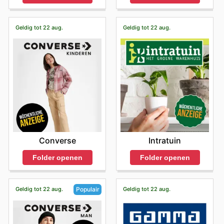
Geldig tot 22 aug.
Geldig tot 22 aug.
Converse
Intratuin
Folder openen
Folder openen
Geldig tot 22 aug.
Geldig tot 22 aug.
Populair