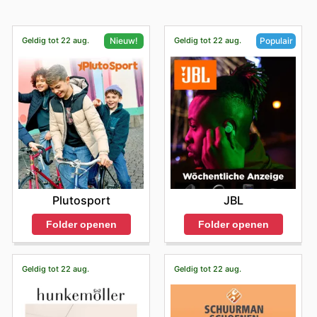
Geldig tot 22 aug.
Geldig tot 22 aug.
Nieuw!
Populair
Plutosport
JBL
Folder openen
Folder openen
Geldig tot 22 aug.
Geldig tot 22 aug.