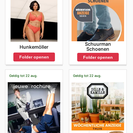
Schuurman
Hunkemöller
Schoenen
Folder openen
Folder openen
Geldig tot 22 aug.
Geldig tot 22 aug.