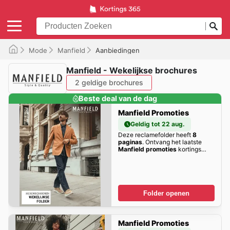
Mode
Manfield
Aanbiedingen
Manfield - Wekelijkse brochures
2 geldige brochures
Beste deal van de dag
Manfield Promoties
Geldig tot 22 aug.
Deze reclamefolder heeft
8
paginas
. Ontvang het laatste
Manfield promoties
kortings
hier!
Folder openen
Manfield Promoties