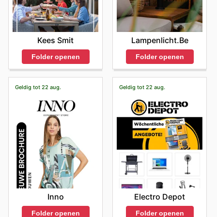
Kees Smit
Lampenlicht.be
Folder openen
Folder openen
Geldig tot 22 aug.
Geldig tot 22 aug.
Inno
Electro Depot
Folder openen
Folder openen