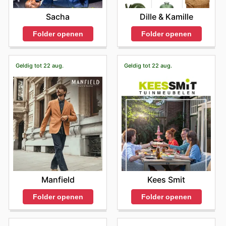
Sacha
Dille & Kamille
Folder openen
Folder openen
Geldig tot 22 aug.
Geldig tot 22 aug.
Manfield
Kees Smit
Folder openen
Folder openen