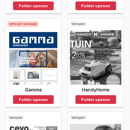
Folder openen
Folder openen
Verloopt vandaag!
Verlopen
Gamma
HandyHome
Folder openen
Folder openen
Verlopen
Verlopen