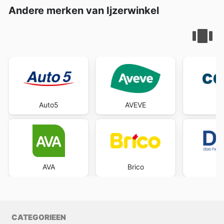
Andere merken van Ijzerwinkel
Auto5
AVEVE
C
AVA
Brico
D
CATEGORIEEN