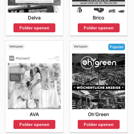
Delva
Brico
Folder openen
Folder openen
Verlopen
Verlopen
Populair
AVA
Oh'Green
Folder openen
Folder openen