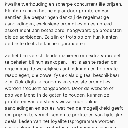
kwaliteitverhouding en scherpe concurrentiële prijzen.
Klanten kunnen het hele jaar door profiteren van
aanzienlijke besparingen dankzij de regelmatige
aanbiedingen, exclusieve promoties en een breed
assortiment aan betaalbare, hoogwaardige producten
die ze aanbieden. Ze zijn er trots op om hun klanten
de beste deals te kunnen garanderen.
Ze hebben verschillende manieren om extra voordeel
te behalen bij hun aankopen. Het is aan te raden om
regelmatig de wekelijkse aanbiedingen en folders te
raadplegen, die zowel fysiek als digitaal beschikbaar
zijn. Ook digitale coupons en speciale promoties
worden frequent aangeboden. Door de website of
app van Meno in de gaten te houden, kunnen ze
profiteren van de steeds wisselende online
aanbiedingen en acties, wat hen de mogelijkheid geeft
om prijzen te vergelijken en te profiteren van tijdelijke
deals. Leden van het loyaliteitsprogramma worden
vaak beloond met exclusieve kortingen en speciale