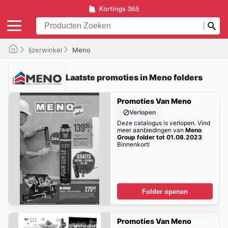
Ijzerwinkel
Meno
Laatste promoties in Meno folders
Promoties Van Meno
Verlopen
Deze catalogus is verlopen. Vind
meer aanbiedingen van
Meno
Group folder tot 01.08.2023
Binnenkort!
Folder openen
Promoties Van Meno