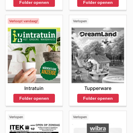
Folder openen
Folder openen
Verloopt vandaag!
Verlopen
Intratuin
Tupperware
Folder openen
Folder openen
Verlopen
Verlopen