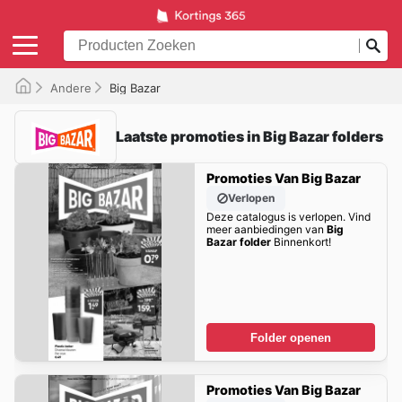
Andere
Big Bazar
Laatste promoties in Big Bazar folders
Promoties Van Big Bazar
Verlopen
Deze catalogus is verlopen. Vind
meer aanbiedingen van
Big
Bazar folder
Binnenkort!
Folder openen
Promoties Van Big Bazar