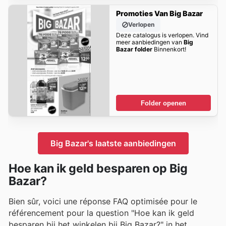
Promoties Van Big Bazar
Verlopen
Deze catalogus is verlopen. Vind
meer aanbiedingen van
Big
Bazar folder
Binnenkort!
Folder openen
Big Bazar's laatste aanbiedingen
Hoe kan ik geld besparen op Big
Bazar?
Bien sûr, voici une réponse FAQ optimisée pour le
référencement pour la question "Hoe kan ik geld
besparen bij het winkelen bij Big Bazar?" in het