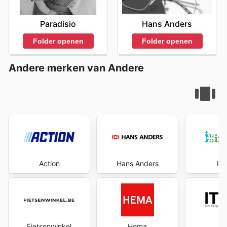
Paradisio
Hans Anders
Folder openen
Folder openen
Andere merken van Andere
Action
Hans Anders
Int
Fietsenwinkel
Hema