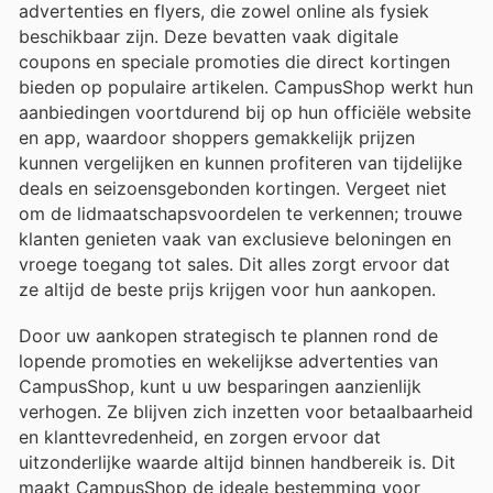
advertenties en flyers, die zowel online als fysiek
beschikbaar zijn. Deze bevatten vaak digitale
coupons en speciale promoties die direct kortingen
bieden op populaire artikelen. CampusShop werkt hun
aanbiedingen voortdurend bij op hun officiële website
en app, waardoor shoppers gemakkelijk prijzen
kunnen vergelijken en kunnen profiteren van tijdelijke
deals en seizoensgebonden kortingen. Vergeet niet
om de lidmaatschapsvoordelen te verkennen; trouwe
klanten genieten vaak van exclusieve beloningen en
vroege toegang tot sales. Dit alles zorgt ervoor dat
ze altijd de beste prijs krijgen voor hun aankopen.
Door uw aankopen strategisch te plannen rond de
lopende promoties en wekelijkse advertenties van
CampusShop, kunt u uw besparingen aanzienlijk
verhogen. Ze blijven zich inzetten voor betaalbaarheid
en klanttevredenheid, en zorgen ervoor dat
uitzonderlijke waarde altijd binnen handbereik is. Dit
maakt CampusShop de ideale bestemming voor