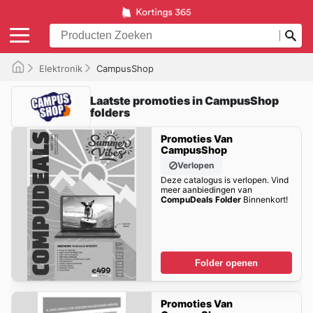
Elektronik
CampusShop
Laatste promoties in CampusShop
folders
Promoties Van
CampusShop
Verlopen
Deze catalogus is verlopen. Vind
meer aanbiedingen van
CompuDeals Folder
Binnenkort!
Folder openen
Promoties Van