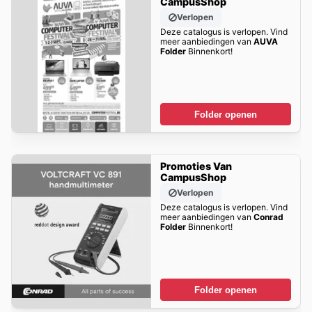
CampusShop
Verlopen
Deze catalogus is verlopen. Vind
meer aanbiedingen van
AUVA
Folder
Binnenkort!
Folder openen
Promoties Van
CampusShop
Verlopen
Deze catalogus is verlopen. Vind
meer aanbiedingen van
Conrad
Folder
Binnenkort!
Folder openen