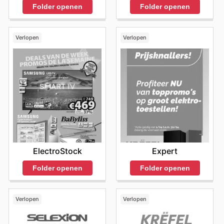
Folder openen
Folder openen
Verlopen
Verlopen
ElectroStock
Expert
Folder openen
Folder openen
Verlopen
Verlopen