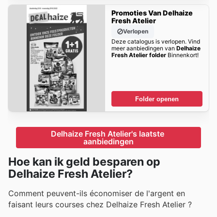
Promoties Van Delhaize
Fresh Atelier
Verlopen
Deze catalogus is verlopen. Vind
meer aanbiedingen van
Delhaize
Fresh Atelier folder
Binnenkort!
Folder openen
Delhaize Fresh Atelier's laatste 
aanbiedingen
Hoe kan ik geld besparen op
Delhaize Fresh Atelier?
Comment peuvent-ils économiser de l'argent en
faisant leurs courses chez Delhaize Fresh Atelier ?