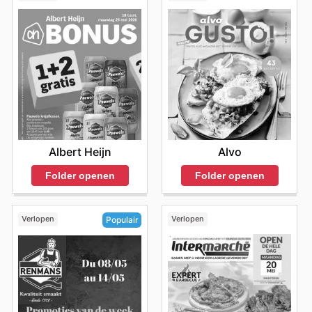
Albert Heijn
Alvo
Folder openen
Folder openen
Verlopen
Verlopen
Populair