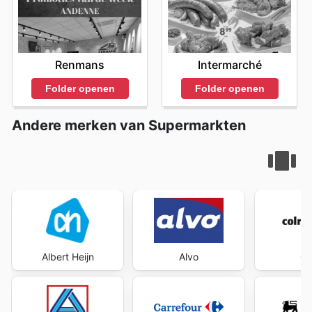
Intermarché
Renmans
Folder openen
Folder openen
Andere merken van Supermarkten
Albert Heijn
Alvo
Co