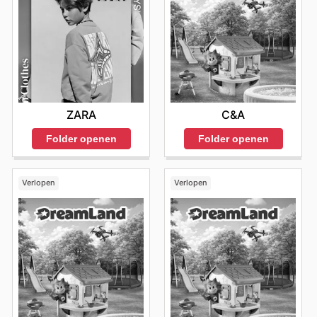
ZARA
C&A
Folder openen
Folder openen
Verlopen
Verlopen