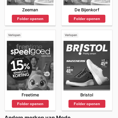
Zeeman
De Bijenkorf
Folder openen
Folder openen
Verlopen
Verlopen
Freetime
Bristol
Folder openen
Folder openen
Andere merken van Mode