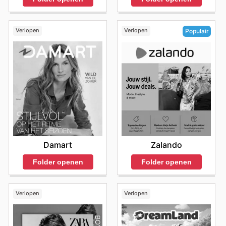
Verlopen
Verlopen
Populair
Damart
Zalando
Folder openen
Folder openen
Verlopen
Verlopen