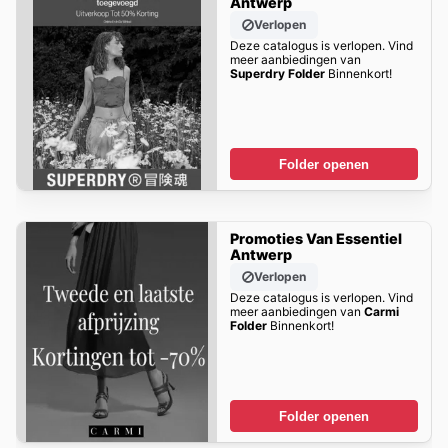
Antwerp
Verlopen
Deze catalogus is verlopen. Vind
meer aanbiedingen van
Superdry Folder
Binnenkort!
Folder openen
Promoties Van Essentiel
Antwerp
Verlopen
Deze catalogus is verlopen. Vind
meer aanbiedingen van
Carmi
Folder
Binnenkort!
Folder openen