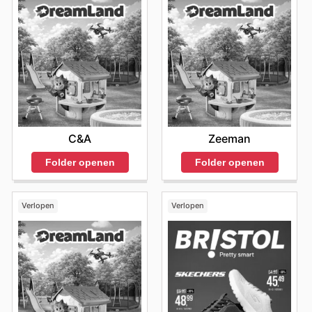
C&A
Zeeman
Folder openen
Folder openen
Verlopen
Verlopen