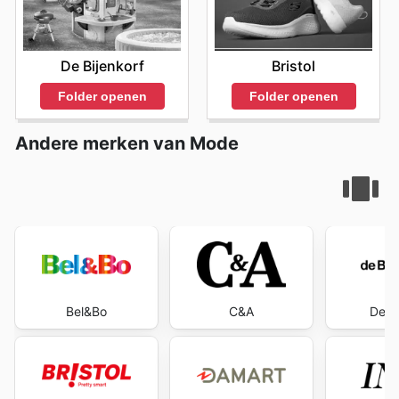
De Bijenkorf
Bristol
Folder openen
Folder openen
Andere merken van Mode
Bel&Bo
C&A
De B