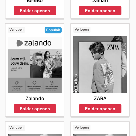
Bel&Bo
Damart
Folder openen
Folder openen
Verlopen
Verlopen
Populair
ZARA
Zalando
Folder openen
Folder openen
Verlopen
Verlopen