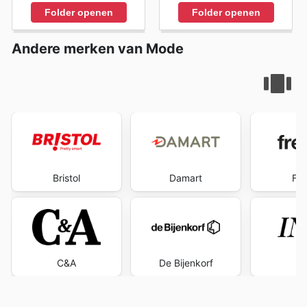
Folder openen
Folder openen
Andere merken van Mode
Bristol
Damart
Fre
C&A
De Bijenkorf
I