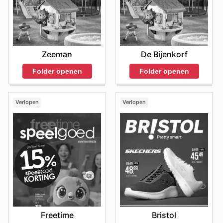
Zeeman
De Bijenkorf
Folder openen
Folder openen
Verlopen
Verlopen
Freetime
Bristol