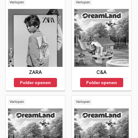
Verlopen
Verlopen
ZARA
C&A
Folder openen
Folder openen
Verlopen
Verlopen