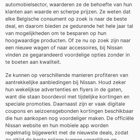
automobielsector, waarderen ze de behoefte van hun
klanten aan waarde en scherpe prijzen. Ze weten dat
elke Belgische consument op zoek is naar de beste
deal, en daarom bieden ze gedurende het hele jaar tal
van mogelijkheden om te besparen op hun
hoogwaardige producten. Of ze nu op zoek zijn naar
een nieuwe wagen of naar accessoires, bij Nissan
vinden ze gegarandeerd voordelige opties zonder in
te boeten aan kwaliteit.
Ze kunnen op verschillende manieren profiteren van
aantrekkelijke aanbiedingen bij Nissan. Houd zeker
hun wekelijkse advertenties en flyers in de gaten,
want die staan boordevol met tijdelijke kortingen en
speciale promoties. Daarnaast zijn er vaak digitale
coupons en seizoensgebonden kortingen beschikbaar
die hun aankopen nog voordeliger maken. De officiële
Nissan website en hun mobiele app worden
regelmatig bijgewerkt met de nieuwste deals, zodat
ze altijd de beste prijzen kunnen vergelijken en