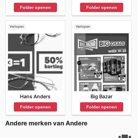
Folder openen
Folder openen
Verlopen
Verlopen
Hans Anders
Big Bazar
Folder openen
Folder openen
Andere merken van Andere