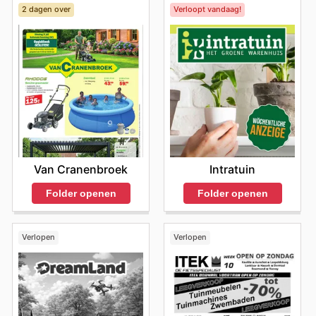
2 dagen over
Verloopt vandaag!
Van Cranenbroek
Intratuin
Folder openen
Folder openen
Verlopen
Verlopen