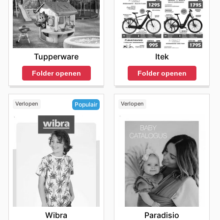
Tupperware
Itek
Folder openen
Folder openen
Verlopen
Verlopen
Populair
Paradisio
Wibra