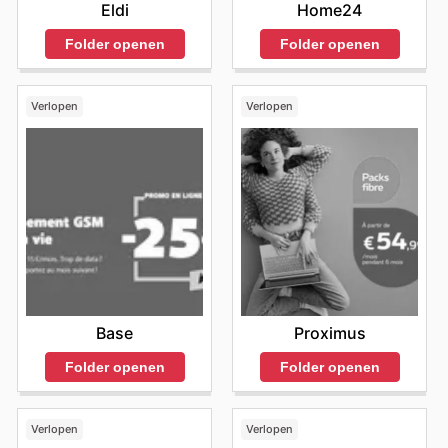
Eldi
Home24
Folder openen
Folder openen
Verlopen
Verlopen
Base
Proximus
Folder openen
Folder openen
Verlopen
Verlopen