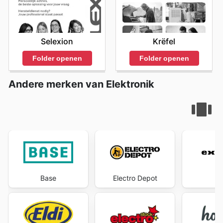
Selexion
Krëfel
Folder openen
Folder openen
Andere merken van Elektronik
Base
Electro Depot
Ex