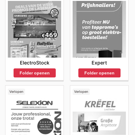
ElectroStock
Expert
Folder openen
Folder openen
Verlopen
Verlopen