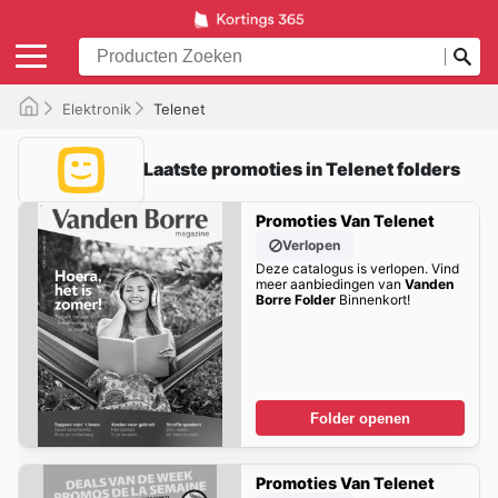
Elektronik
Telenet
Laatste promoties in Telenet folders
Promoties Van Telenet
Verlopen
Deze catalogus is verlopen. Vind
meer aanbiedingen van
Vanden
Borre Folder
Binnenkort!
Folder openen
Promoties Van Telenet