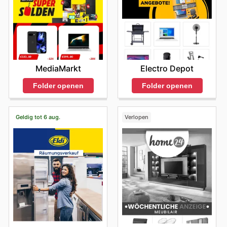
Electro Depot
MediaMarkt
Folder openen
Folder openen
Geldig tot 6 aug.
Verlopen