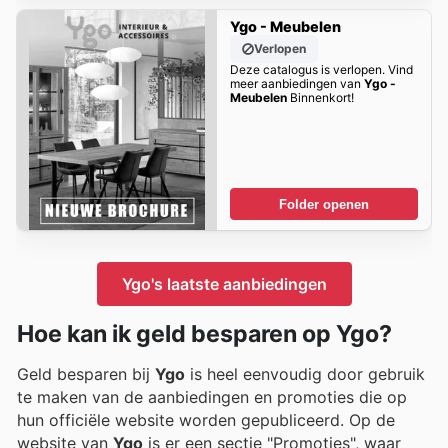
Ygo - Meubelen
Verlopen
Deze catalogus is verlopen. Vind
meer aanbiedingen van
Ygo -
Meubelen
Binnenkort!
Folder openen
Ygo's laatste aanbiedingen
Hoe kan ik geld besparen op Ygo?
Geld besparen bij
Ygo
is heel eenvoudig door gebruik
te maken van de aanbiedingen en promoties die op
hun officiële website worden gepubliceerd. Op de
website van
Ygo
is er een sectie "Promoties", waar