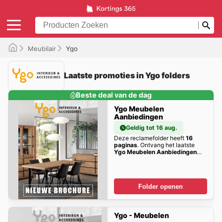
Meubilair
Ygo
Laatste promoties in Ygo folders
Beste deal van de dag
Ygo Meubelen
Aanbiedingen
Geldig tot 16 aug.
Deze reclamefolder heeft
16
paginas
. Ontvang het laatste
Ygo Meubelen Aanbiedingen
kortings hier!
Folder openen
Ygo - Meubelen