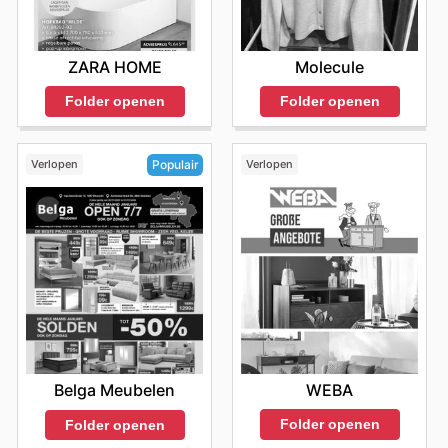
ZARA HOME
Molecule
Folder openen
Folder openen
Verlopen
Verlopen
Populair
WEBA
Belga Meubelen
Folder openen
Folder openen