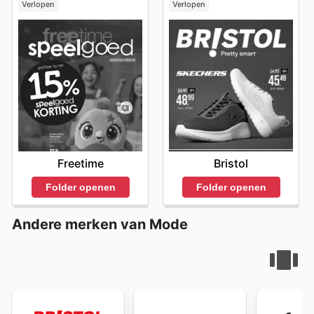
Verlopen
Verlopen
Freetime
Bristol
Folder openen
Folder openen
Andere merken van Mode