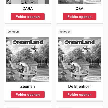
ZARA
C&A
Folder openen
Folder openen
Verlopen
Verlopen
Zeeman
De Bijenkorf
Folder openen
Folder openen