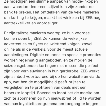
Ze moedigen een slimme aanpak van mode-inkopen
aan, waardoor iedereen stijlvol kan zijn zonder de
bank te breken. Het ontdekken van de vele manieren
om korting te krijgen, maakt het winkelen bij ZEB nog
aantrekkelijker en voordeliger.
Er zijn talloze manieren waarop ze hun voordeel
kunnen doen bij ZEB. Ze kunnen de wekelijkse
advertenties en flyers nauwlettend volgen, zowel
online als in de winkels, voor de meest actuele
aanbiedingen. Digitale coupons en speciale promoties
worden regelmatig aangeboden, en ze mogen de
seizoensgebonden kortingen niet missen die perfect
zijn voor vernieuwingen in hun garderobe. ZEB werkt
zijn aanbod voortdurend bij op hun website en via de
app, wat hen de mogelijkheid geeft prijzen te
vergelijken en te profiteren van deals met een
beperkte looptijd. Bovendien loont het de moeite om
zich te abonneren op hun nieuwsbrief of lid te worden
van hun loyaliteitsprogramma om toegang te krijgen