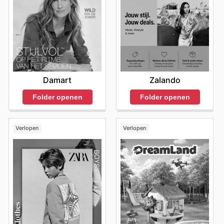
Damart
Zalando
Folder openen
Folder openen
Verlopen
Verlopen