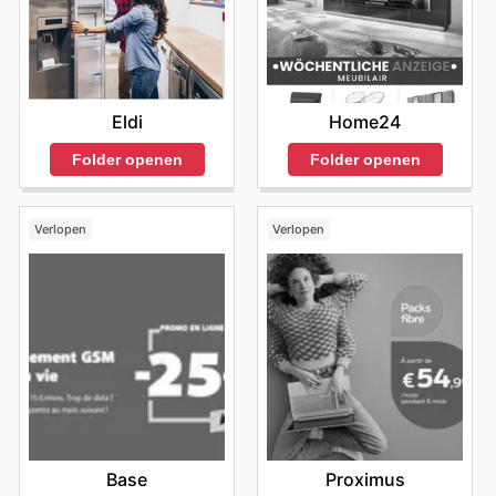
Eldi
Home24
Folder openen
Folder openen
Verlopen
Verlopen
Base
Proximus