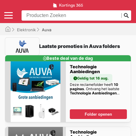
Elektronik
Auva
Laatste promoties in Auva folders
Beste deal van de dag
Technologie
Aanbiedingen
Geldig tot 16 aug.
Deze reclamefolder heeft
10
paginas
. Ontvang het laatste
Technologie Aanbiedingen
kortings hier!
Folder openen
Technologie