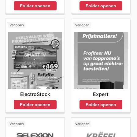
Folder openen
Folder openen
Verlopen
Verlopen
ElectroStock
Expert
Folder openen
Folder openen
Verlopen
Verlopen