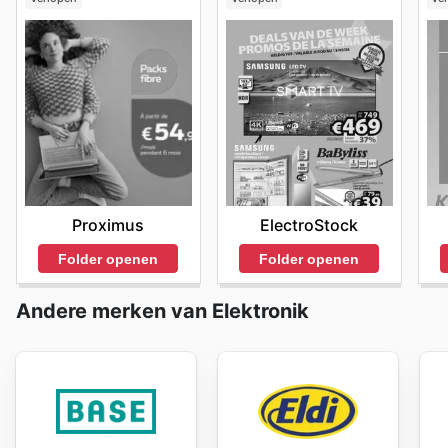
Proximus
ElectroStock
Folder openen
Folder openen
Andere merken van Elektronik