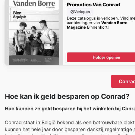
Promoties Van Conrad
Verlopen
Deze catalogus is verlopen. Vind m
aanbiedingen van
Vanden Borre
Magazine
Binnenkort!
Folder openen
Conrad
Hoe kan ik geld besparen op Conrad?
Hoe kunnen ze geld besparen bij het winkelen bij Conr
Conrad staat in België bekend als een betrouwbare elektr
kunnen het hele jaar door besparen dankzij regelmatige