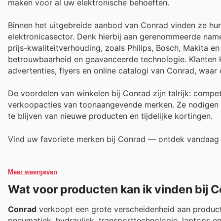
maken voor al uw elektronische behoeften.
Binnen het uitgebreide aanbod van Conrad vinden ze hu
elektronicasector. Denk hierbij aan gerenommeerde nam
prijs-kwaliteitverhouding, zoals Philips, Bosch, Maki
betrouwbaarheid en geavanceerde technologie. Klanten 
advertenties, flyers en online catalogi van Conrad, wa
De voordelen van winkelen bij Conrad zijn talrijk: compe
verkoopacties van toonaangevende merken. Ze nodigen u
te blijven van nieuwe producten en tijdelijke kortingen.
Vind uw favoriete merken bij Conrad — ontdek vandaag 
Meer weergeven
Wat voor producten kan ik vinden bij 
Conrad
verkoopt een grote verscheidenheid aan product
pneumatiek, hydrauliek, transporttechnologie, laptops 