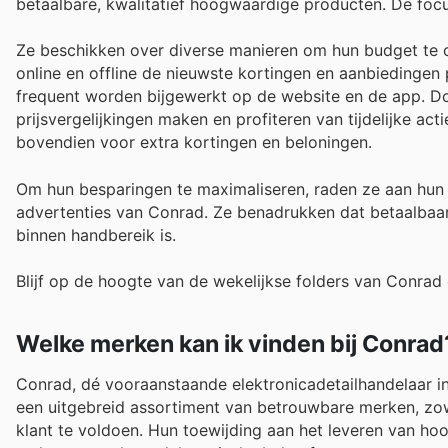
betaalbare, kwalitatief hoogwaardige producten. De focu
Ze beschikken over diverse manieren om hun budget te opt
online en offline de nieuwste kortingen en aanbiedingen 
frequent worden bijgewerkt op de website en de app. Doo
prijsvergelijkingen maken en profiteren van tijdelijke a
bovendien voor extra kortingen en beloningen.
Om hun besparingen te maximaliseren, raden ze aan hun
advertenties van Conrad. Ze benadrukken dat betaalbaarh
binnen handbereik is.
Blijf op de hoogte van de wekelijkse folders van Conrad
Welke merken kan ik vinden bij Conrad
Conrad, dé vooraanstaande elektronicadetailhandelaar in
een uitgebreid assortiment van betrouwbare merken, zowe
klant te voldoen. Hun toewijding aan het leveren van ho