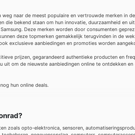
n weg naar de meest populaire en vertrouwde merken in de
en die bekend staan om hun innovatie, duurzaamheid en ui
ta en Samsung. Deze merken worden door consumenten gepre
kunnen deze topmerken gemakkelijk terugvinden in de weke
ar ook exclusieve aanbiedingen en promoties worden aangek
titieve prijzen, gegarandeerd authentieke producten en fre
 uit om de nieuwste aanbiedingen online te ontdekken en
nog hun online deals.
Conrad?
en zoals opto-elektronica, sensoren, automatiseringsprodu
en toebehoren, gegevensopslag, computers, computeraccess