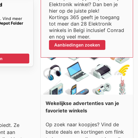
Elektronik winkel? Dan ben je
d
hier op de juiste plek!
Kortings 365 geeft je toegang
n. Vind meer
Depot Folder
tot meer dan 28 Elektronik
winkels in Belgi inclusief Conrad
en nog veel meer.
Aanbiedingen zoeken
en
Wekelijkse advertenties van je
favoriete winkels
Op zoek naar koopjes? Vind de
biedt. Ze
beste deals en kortingen om flink
ent aan