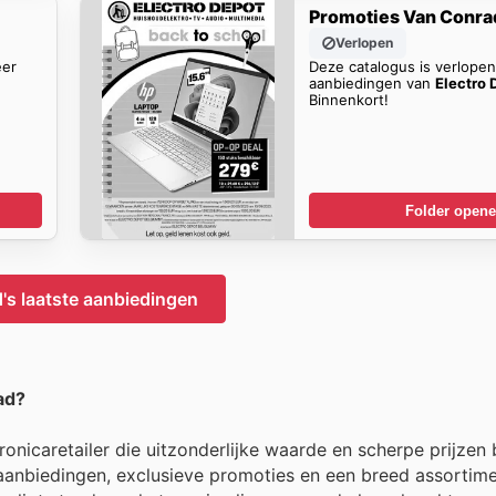
Promoties Van Conra
Verlopen
eer
Deze catalogus is verlope
aanbiedingen van
Electro 
Binnenkort!
Folder open
's laatste aanbiedingen
ad?
onicaretailer die uitzonderlijke waarde en scherpe prijzen 
 aanbiedingen, exclusieve promoties en een breed assortim