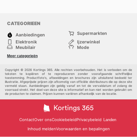
CATEGORIEEN
Supermarkten
Aanbiedingen
Elektronik
Ijzerwinkel
Meubilair
Mode
Gezondheid &
Sport
Meer categorieën
Schoonheid
Kinderen
Huisdieren
Andere
Copyright © 2026 Kortings 365. Alle rechten voorbehouden. Het is verboden om de
teksten te kopiëren of te reproduceren zonder voorafgaande schriftelijke
toestemming. Productfoto's, afbeeldingen en brochures zijn uitsluitend bedoeld ter
illustratie. Afgeprijsde prijzen zijn afkomstig van officiële distributeurs die op deze site
vermeld staan. Aanbiedingen zijn geldig vanaf en tot de vervaldatum of zolang de
voorraad strekt. Het doel van deze site is informatief en kan niet worden gebruikt om
de producten te claimen. Prijzen kunnen variëren afhankelijk van de locatie.
Contact
Over ons
Cookiebeleid
Privacybeleid
Landen
Inhoud melden
Voorwaarden en bepalingen