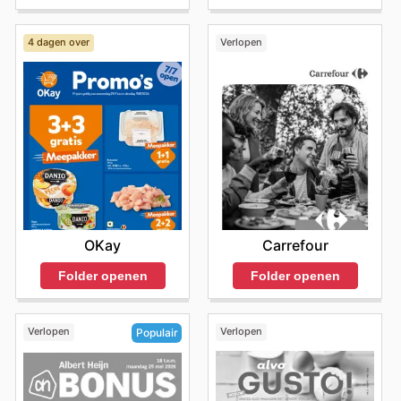
4 dagen over
Verlopen
OKay
Carrefour
Folder openen
Folder openen
Verlopen
Verlopen
Populair