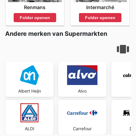
Renmans
Intermarché
Folder openen
Folder openen
Andere merken van Supermarkten
Albert Heijn
Alvo
Co
ALDI
Carrefour
Del