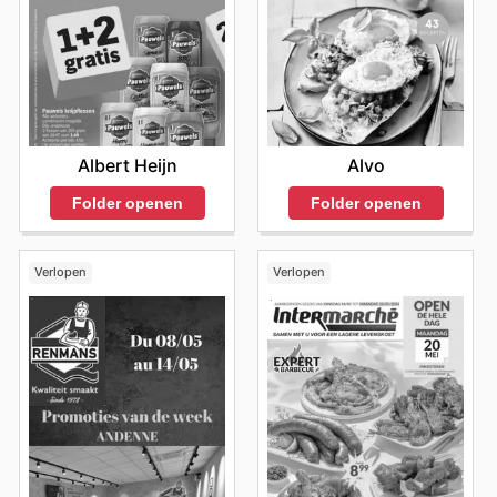
Alvo
Albert Heijn
Folder openen
Folder openen
Verlopen
Verlopen