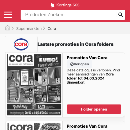
Supermarkten
Cora
Laatste promoties in Cora folders
Promoties Van Cora
Verlopen
Deze catalogus is verlopen. Vind
meer aanbiedingen van
Cora
folder tot 04.03.2024
Binnenkort!
Folder openen
Promoties Van Cora