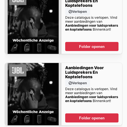
Luidsprekers En
Koptelefoons
Verlopen
Deze catalogus is verlopen. Vind
meer aanbiedingen van
Aanbiedingen voor luidsprekers
en koptelefoons
Binnenkort!
Folder openen
Aanbiedingen Voor
Luidsprekers En
Koptelefoons
Verlopen
Deze catalogus is verlopen. Vind
meer aanbiedingen van
Aanbiedingen voor luidsprekers
en koptelefoons
Binnenkort!
Folder openen