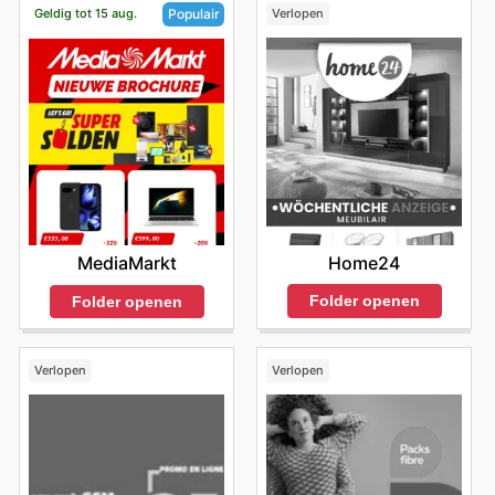
Geldig tot 15 aug.
Verlopen
Populair
Home24
MediaMarkt
Folder openen
Folder openen
Verlopen
Verlopen