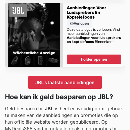
Aanbiedingen Voor
Luidsprekers En
Koptelefoons
Verlopen
Deze catalogus is verlopen. Vind
meer aanbiedingen van
Aanbiedingen voor luidsprekers
en koptelefoons
Binnenkort!
Folder openen
JBL's laatste aanbiedingen
Hoe kan ik geld besparen op JBL?
Geld besparen bij
JBL
is heel eenvoudig door gebruik
te maken van de aanbiedingen en promoties die op
hun officiële website worden gepubliceerd. Op
MyDeals365 vind je ook alle deals en promoties bij