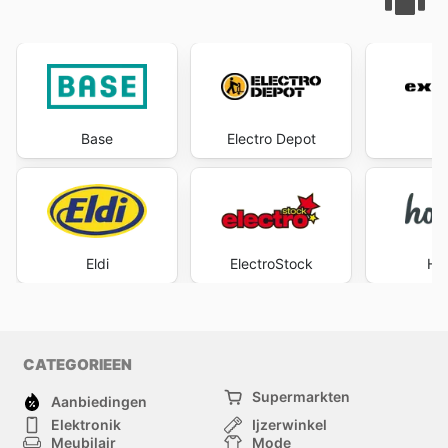
Base
Electro Depot
Ex
Eldi
ElectroStock
Ho
CATEGORIEEN
Supermarkten
Aanbiedingen
Elektronik
Ijzerwinkel
Meubilair
Mode