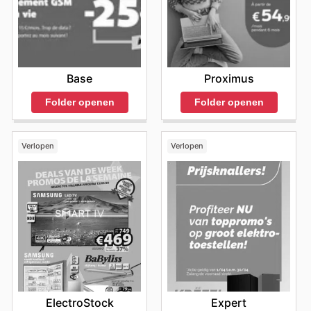
Base
Proximus
Folder openen
Folder openen
Verlopen
Verlopen
ElectroStock
Expert